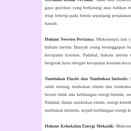
gaya gravitasi yang berkurang atau bahkan men
tetap bekerja pada benda sepanjang perjalana
bawah.
Hukum Newton Pertama:
Miskonsepsi lain
hukum inersia. Banyak orang beranggapan b
kecepatan konstan. Padahal, hukum inersi
bergerak lurus dengan kecepatan konstan kecua
Tumbukan Elastis dan Tumbukan Inelastis:
S
salah tentang tumbukan elastis dan tumbuka
berarti tidak ada kehilangan energi kinetik, s
Padahal, dalam tumbukan elastis, energi kinet
tumbukan inelastis, terjadi kehilangan energi ki
Hukum Kekekalan Energi Mekanik:
Miskons