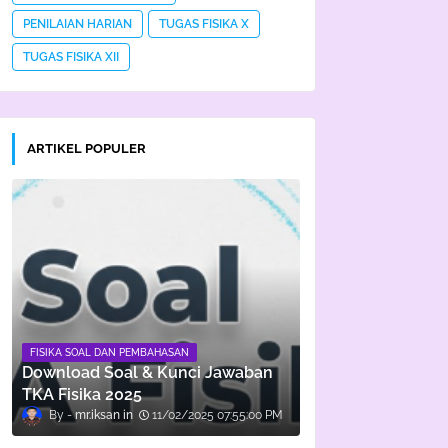
PENILAIAN HARIAN
TUGAS FISIKA X
TUGAS FISIKA XII
ARTIKEL POPULER
FISIKA SOAL DAN PEMBAHASAN
Download Soal & Kunci Jawaban
TKA Fisika 2025
mr.iksan
11/02/2025 07:55:00 PM