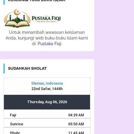
Untuk menambah wawasan keislaman
Anda, kunjungi web buku-buku Islam kami
di:
Pustaka Fiqi
SUDAHKAH SHOLAT