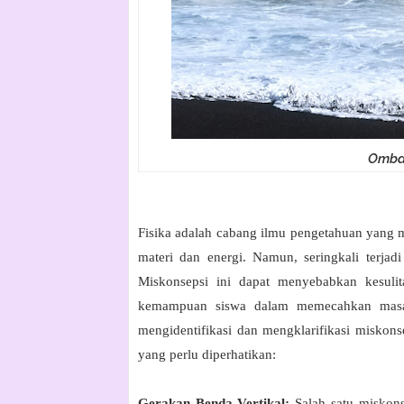
Ombak
Fisika adalah cabang ilmu pengetahuan yang me
materi dan energi. Namun, seringkali terja
Miskonsepsi ini dapat menyebabkan kesul
kemampuan siswa dalam memecahkan masalah
mengidentifikasi dan mengklarifikasi miskons
yang perlu diperhatikan:
Gerakan Benda Vertikal:
Salah satu miskon