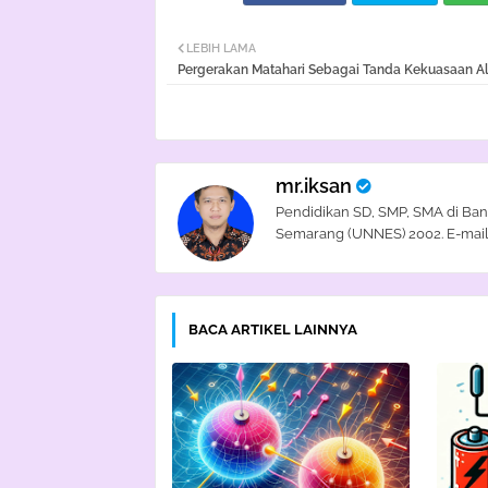
LEBIH LAMA
Pergerakan Matahari Sebagai Tanda Kekuasaan A
mr.iksan
Pendidikan SD, SMP, SMA di Ban
Semarang (UNNES) 2002. E-mail
BACA ARTIKEL LAINNYA