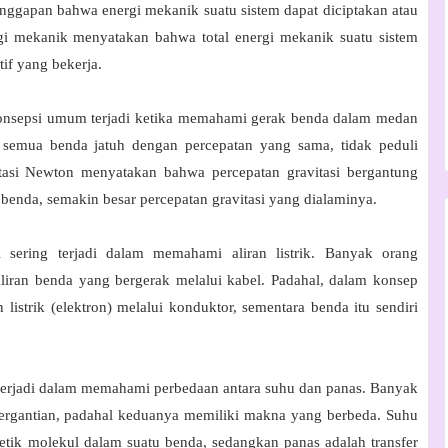
nggapan bahwa energi mekanik suatu sistem dapat diciptakan atau
i mekanik menyatakan bahwa total energi mekanik suatu sistem
tif yang bekerja.
nsepsi umum terjadi ketika memahami gerak benda dalam medan
 semua benda jatuh dengan percepatan yang sama, tidak peduli
tasi Newton menyatakan bahwa percepatan gravitasi bergantung
benda, semakin besar percepatan gravitasi yang dialaminya.
sering terjadi dalam memahami aliran listrik. Banyak orang
 aliran benda yang bergerak melalui kabel. Padahal, dalam konsep
an listrik (elektron) melalui konduktor, sementara benda itu sendiri
rjadi dalam memahami perbedaan antara suhu dan panas. Banyak
bergantian, padahal keduanya memiliki makna yang berbeda. Suhu
netik molekul dalam suatu benda, sedangkan panas adalah transfer