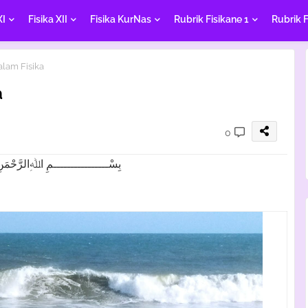
XI
Fisika XII
Fisika KurNas
Rubrik Fisikane 1
Rubrik F
lam Fisika
a
0
بِسْــــــــــــــــمِ اﷲِالرَّحْمَنِ