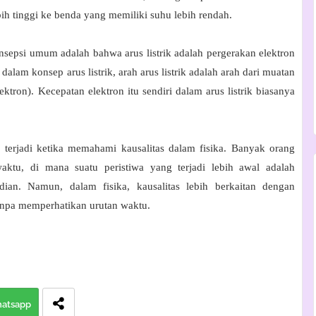
bih tinggi ke benda yang memiliki suhu lebih rendah.
sepsi umum adalah bahwa arus listrik adalah pergerakan elektron
alam konsep arus listrik, arah arus listrik adalah arah dari muatan
ektron). Kecepatan elektron itu sendiri dalam arus listrik biasanya
 terjadi ketika memahami kausalitas dalam fisika. Banyak orang
aktu, di mana suatu peristiwa yang terjadi lebih awal adalah
dian. Namun, dalam fisika, kausalitas lebih berkaitan dengan
tanpa memperhatikan urutan waktu.
atsapp