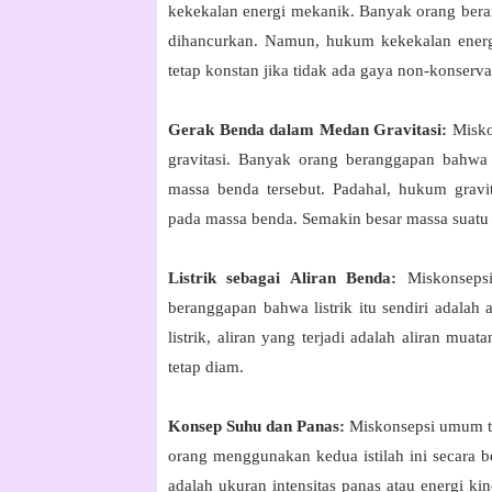
kekekalan energi mekanik. Banyak orang bera
dihancurkan. Namun, hukum kekekalan energ
tetap konstan jika tidak ada gaya non-konserva
Gerak Benda dalam Medan Gravitasi:
Misko
gravitasi. Banyak orang beranggapan bahwa
massa benda tersebut. Padahal, hukum gravi
pada massa benda. Semakin besar massa suatu 
Listrik sebagai Aliran Benda:
Miskonsepsi 
beranggapan bahwa listrik itu sendiri adalah
listrik, aliran yang terjadi adalah aliran muat
tetap diam.
Konsep Suhu dan Panas:
Miskonsepsi umum te
orang menggunakan kedua istilah ini secara 
adalah ukuran intensitas panas atau energi ki