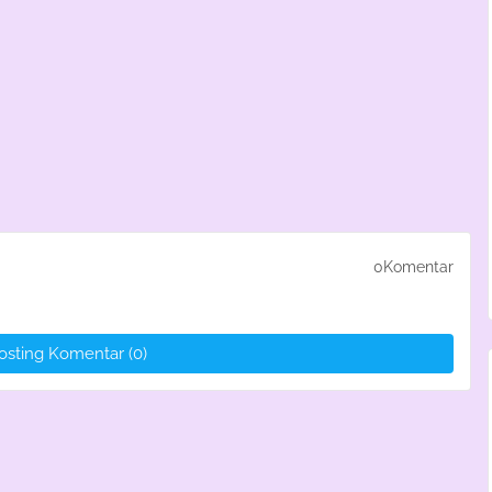
0Komentar
osting Komentar (0)