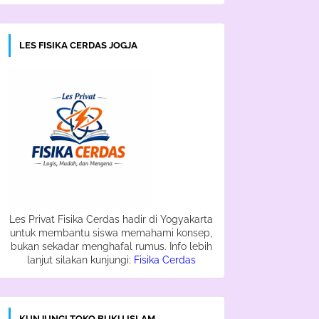
LES FISIKA CERDAS JOGJA
Les Privat Fisika Cerdas hadir di Yogyakarta
untuk membantu siswa memahami konsep,
bukan sekadar menghafal rumus. Info lebih
lanjut silakan kunjungi:
Fisika Cerdas
KUNJUNGI TOKO BUKU ISLAM