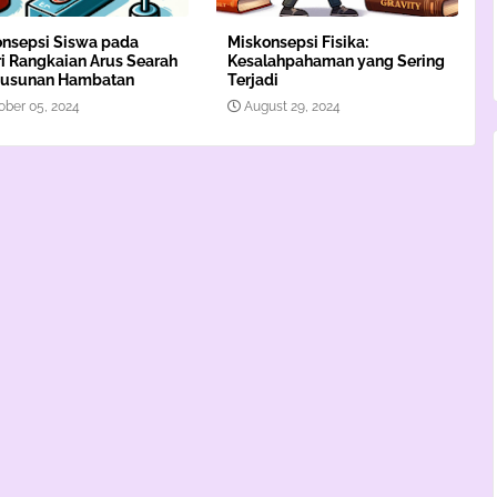
nsepsi Siswa pada
Miskonsepsi Fisika:
i Rangkaian Arus Searah
Kesalahpahaman yang Sering
Susunan Hambatan
Terjadi
ober 05, 2024
August 29, 2024