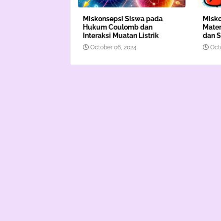
Miskonsepsi Siswa pada
Misko
Hukum Coulomb dan
Mater
Interaksi Muatan Listrik
dan 
October 06, 2024
Oct