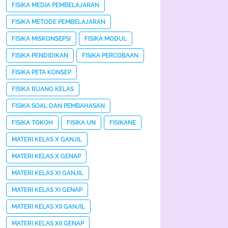
FISIKA MEDIA PEMBELAJARAN
FISIKA METODE PEMBELAJARAN
FISIKA MISKONSEPSI
FISIKA MODUL
FISIKA PENDIDIKAN
FISIKA PERCOBAAN
FISIKA PETA KONSEP
FISIKA RUANG KELAS
FISIKA SOAL DAN PEMBAHASAN
FISIKA TOKOH
FISIKA UN
FISIKANE
MATERI KELAS X GANJIL
MATERI KELAS X GENAP
MATERI KELAS XI GANJIL
MATERI KELAS XI GENAP
MATERI KELAS XII GANJIL
MATERI KELAS XII GENAP