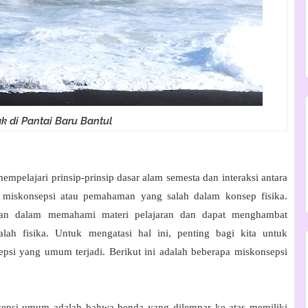
 di Pantai Baru Bantul
mpelajari prinsip-prinsip dasar alam semesta dan interaksi antara
di miskonsepsi atau pemahaman yang salah dalam konsep fisika.
itan dalam memahami materi pelajaran dan dapat menghambat
 fisika. Untuk mengatasi hal ini, penting bagi kita untuk
epsi yang umum terjadi. Berikut ini adalah beberapa miskonsepsi
sepsi umum adalah bahwa benda yang dilempar ke atas memiliki