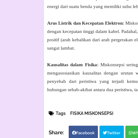
energi dari suatu benda yang memiliki suhu le
Arus Listrik dan Kecepatan Elektron:
Miskon
dengan kecepatan tinggi dalam kabel. Padahal, d
positif (arah kebalikan dari arah pergerakan el
sangat lambat.
Kausalitas dalam Fisika:
Miskonsepsi sering
mengasosiasikan kausalitas dengan urutan w
penyebab dari peristiwa yang terjadi kemu
hubungan sebab-akibat antara dua peristiwa, 
Tags
FISIKA MISKONSEPSI
Facebook
Twitter
Wh