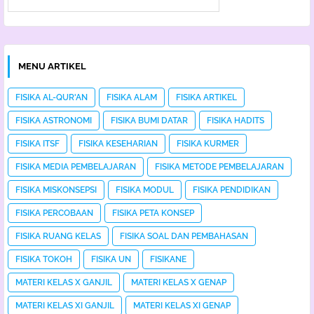
MENU ARTIKEL
FISIKA AL-QUR'AN
FISIKA ALAM
FISIKA ARTIKEL
FISIKA ASTRONOMI
FISIKA BUMI DATAR
FISIKA HADITS
FISIKA ITSF
FISIKA KESEHARIAN
FISIKA KURMER
FISIKA MEDIA PEMBELAJARAN
FISIKA METODE PEMBELAJARAN
FISIKA MISKONSEPSI
FISIKA MODUL
FISIKA PENDIDIKAN
FISIKA PERCOBAAN
FISIKA PETA KONSEP
FISIKA RUANG KELAS
FISIKA SOAL DAN PEMBAHASAN
FISIKA TOKOH
FISIKA UN
FISIKANE
MATERI KELAS X GANJIL
MATERI KELAS X GENAP
MATERI KELAS XI GANJIL
MATERI KELAS XI GENAP