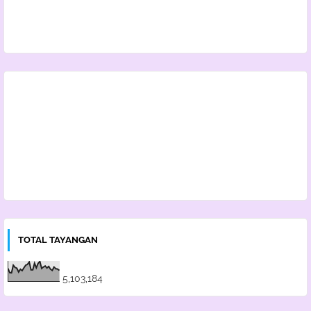
TOTAL TAYANGAN
5,103,184