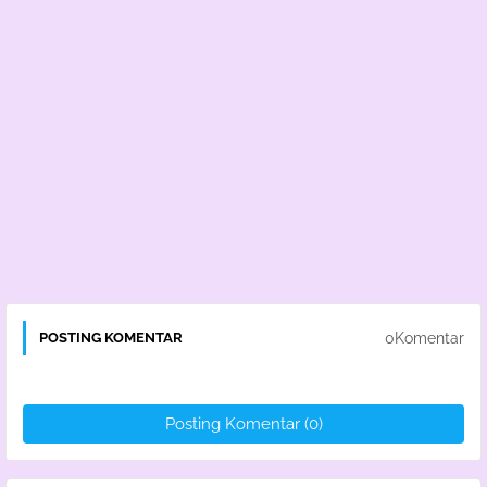
0Komentar
POSTING KOMENTAR
Posting Komentar (0)