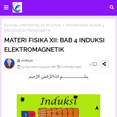
Beranda
MATERI KELAS XII GANJIL
MATERI FISIKA XII: BAB 4
INDUKSI ELEKTROMAGNETIK
MATERI FISIKA XII: BAB 4 INDUKSI
ELEKTROMAGNETIK
mr.iksan
0
11/04/2020 10:53:00 AM
0 minute read
بِسْــــــــــــــــمِ اﷲِالرَّحْمَنِ اارَّحِيم