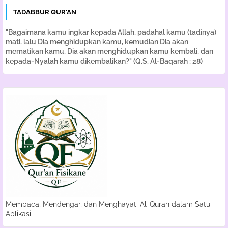
TADABBUR QUR'AN
"Bagaimana kamu ingkar kepada Allah, padahal kamu (tadinya)
mati, lalu Dia menghidupkan kamu, kemudian Dia akan
mematikan kamu, Dia akan menghidupkan kamu kembali, dan
kepada-Nyalah kamu dikembalikan?" (Q.S. Al-Baqarah : 28)
Membaca, Mendengar, dan Menghayati Al-Quran dalam Satu
Aplikasi