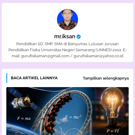
mr.iksan
Pendidikan SD, SMP, SMA di Banyumas. Lulusan Jurusan
Pendidikan Fisika Universitas Negeri Semarang (UNNES) 2002. E-
mail: gurufisikaman@gmail.com / gurufisikaman@yahoo.co.id
BACA ARTIKEL LAINNYA
Tampilkan selengkapnya