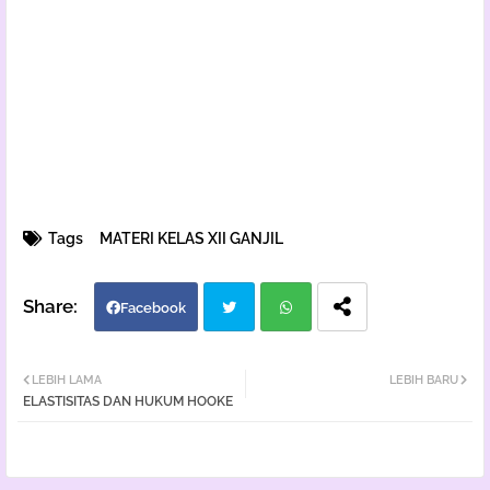
Tags
MATERI KELAS XII GANJIL
Facebook
Twi
Wh
LEBIH LAMA
LEBIH BARU
ELASTISITAS DAN HUKUM HOOKE
tter
atsa
pp