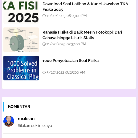
Download Soal Latihan & Kunci Jawaban TKA
Fisika 2025
11/02/2025 08:03:00 PM
Rahasia Fisika di Balik Mesin Fotokopi: Dari
Cahaya hingga Listrik Statis
11/02/2025 02:37:00 PM
1000 Penyelesaian Soal Fisika
5/27/2022 08:25:00 PM
KOMENTAR
mr.iksan
Silakan cek imelnya