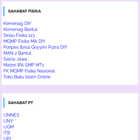
SAHABAT FISIKA
Kemenag DIY
Kemenag Bantul
Sinau Fisika 123
MGMP Fisika MA DIY
Ponpes Ibnul Qoyyim Putra DIY
MAN 2 Bantul
Satria Jawa
Materi IPA SMP MTs
FK MGMP Fisika Nasional
Toko Buku Islam Online
SAHABAT PT
UNNES
UNY
UGM
ITB
UPI