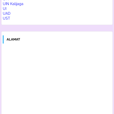
UIN Kalijaga
UI
UAD
UST
ALAMAT