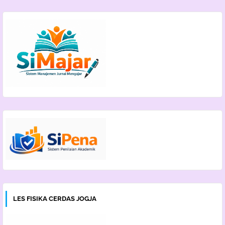
LES FISIKA CERDAS JOGJA