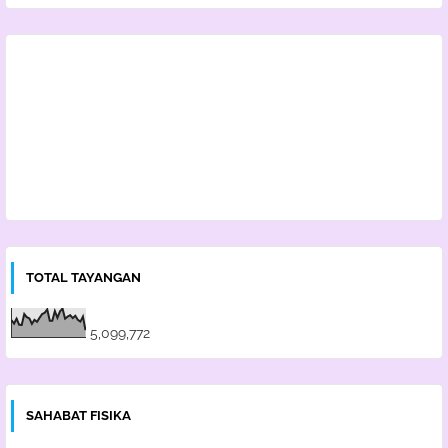
TOTAL TAYANGAN
5,099,772
SAHABAT FISIKA