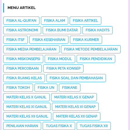
MENU ARTIKEL
FISIKA AL-QUR'AN
FISIKA ALAM
FISIKA ARTIKEL
FISIKA ASTRONOMI
FISIKA BUMI DATAR
FISIKA HADITS
FISIKA ITSF
FISIKA KESEHARIAN
FISIKA KURMER
FISIKA MEDIA PEMBELAJARAN
FISIKA METODE PEMBELAJARAN
FISIKA MISKONSEPSI
FISIKA MODUL
FISIKA PENDIDIKAN
FISIKA PERCOBAAN
FISIKA PETA KONSEP
FISIKA RUANG KELAS
FISIKA SOAL DAN PEMBAHASAN
FISIKA TOKOH
FISIKA UN
FISIKANE
MATERI KELAS X GANJIL
MATERI KELAS X GENAP
MATERI KELAS XI GANJIL
MATERI KELAS XI GENAP
MATERI KELAS XII GANJIL
MATERI KELAS XII GENAP
PENILAIAN HARIAN
TUGAS FISIKA X
TUGAS FISIKA XII