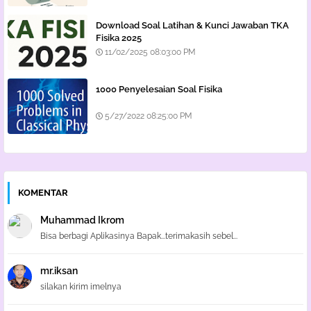
Download Soal Latihan & Kunci Jawaban TKA
Fisika 2025
11/02/2025 08:03:00 PM
1000 Penyelesaian Soal Fisika
5/27/2022 08:25:00 PM
KOMENTAR
Muhammad Ikrom
Bisa berbagi Aplikasinya Bapak...terimakasih sebel...
mr.iksan
silakan kirim imelnya