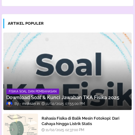
ARTIKEL POPULER
FISIKA SOAL DAN PEMBAHASAN
Download Soal & Kunci Jawaban TKA Fisika 2025
mr.iksan
11/02/2025 07:55:00 PM
Rahasia Fisika di Balik Mesin Fotokopi: Dari
Cahaya hingga Listrik Statis
11/02/2025 02:37:00 PM