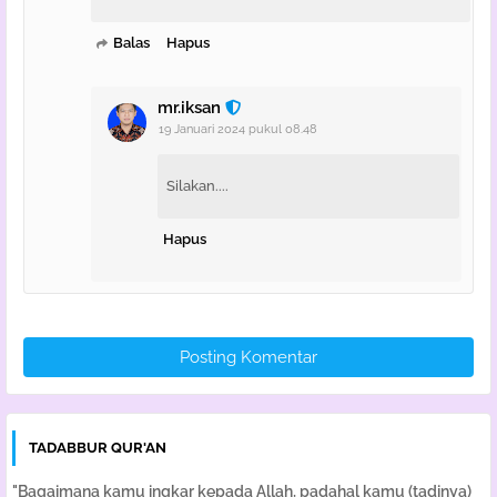
Balas
Hapus
mr.iksan
19 Januari 2024 pukul 08.48
Silakan....
Hapus
Posting Komentar
TADABBUR QUR'AN
"Bagaimana kamu ingkar kepada Allah, padahal kamu (tadinya)