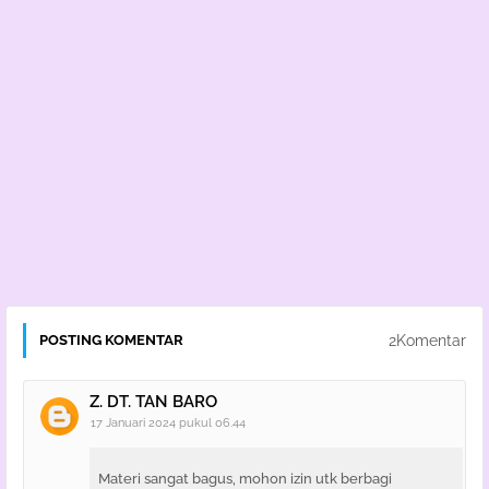
2Komentar
POSTING KOMENTAR
Z. DT. TAN BARO
17 Januari 2024 pukul 06.44
Materi sangat bagus, mohon izin utk berbagi