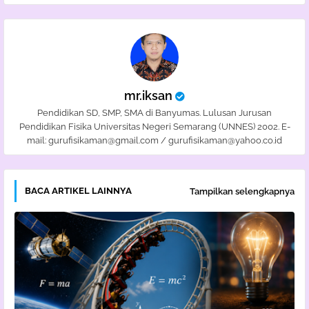
mr.iksan
Pendidikan SD, SMP, SMA di Banyumas. Lulusan Jurusan
Pendidikan Fisika Universitas Negeri Semarang (UNNES) 2002. E-
mail: gurufisikaman@gmail.com / gurufisikaman@yahoo.co.id
BACA ARTIKEL LAINNYA
Tampilkan selengkapnya