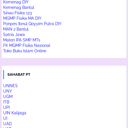
Kemenag DIY
Kemenag Bantul
Sinau Fisika 123
MGMP Fisika MA DIY
Ponpes Ibnul Qoyyim Putra DIY
MAN 2 Bantul
Satria Jawa
Materi IPA SMP MTs
FK MGMP Fisika Nasional
Toko Buku Islam Online
SAHABAT PT
UNNES
UNY
UGM
ITB
UPI
UIN Kalijaga
UI
UAD