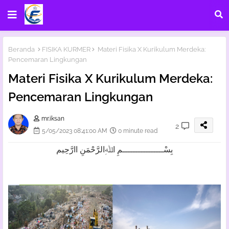
Beranda
FISIKA KURMER
Materi Fisika X Kurikulum Merdeka:
Pencemaran Lingkungan
Materi Fisika X Kurikulum Merdeka:
Pencemaran Lingkungan
mr.iksan
2
5/05/2023 08:41:00 AM
0 minute read
بِسْــــــــــــــــمِ اﷲِالرَّحْمَنِ اارَّحِيم