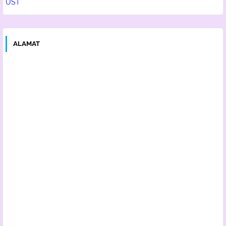
UST
ALAMAT