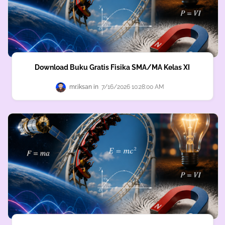
Download Buku Gratis Fisika SMA/MA Kelas XI
mr.iksan
7/16/2026 10:28:00 AM