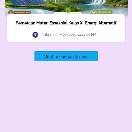
Pemetaan Materi Essesnial Kelas X : Energi Alternatif
mr.iksan
7/06/2026 04:10:00 PM
Muat postingan lainnya