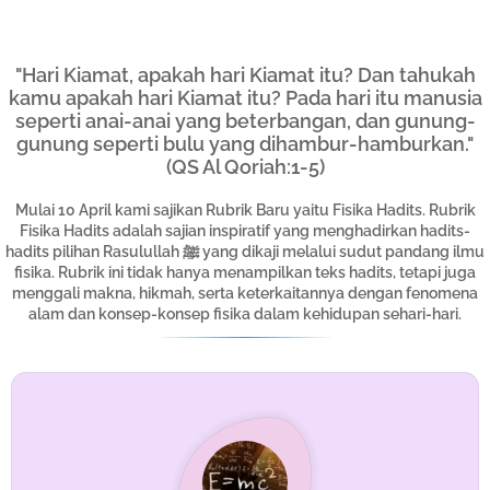
"Hari Kiamat, apakah hari Kiamat itu? Dan tahukah
kamu apakah hari Kiamat itu? Pada hari itu manusia
seperti anai-anai yang beterbangan, dan gunung-
gunung seperti bulu yang dihambur-hamburkan."
(QS Al Qoriah:1-5)
Mulai 10 April kami sajikan Rubrik Baru yaitu Fisika Hadits. Rubrik
Fisika Hadits adalah sajian inspiratif yang menghadirkan hadits-
hadits pilihan Rasulullah ﷺ yang dikaji melalui sudut pandang ilmu
fisika. Rubrik ini tidak hanya menampilkan teks hadits, tetapi juga
menggali makna, hikmah, serta keterkaitannya dengan fenomena
alam dan konsep-konsep fisika dalam kehidupan sehari-hari.