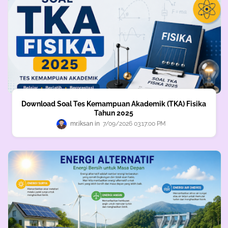
Download Soal Tes Kemampuan Akademik (TKA) Fisika
Tahun 2025
mr.iksan
7/09/2026 03:17:00 PM