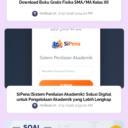
Download Buku Gratis Fisika SMA/MA Kelas XII
mr.iksan
7/12/2026 11:04:00 PM
SiPena (Sistem Penilaian Akademik): Solusi Digital
untuk Pengelolaan Akademik yang Lebih Lengkap
mr.iksan
7/11/2026 11:55:00 AM