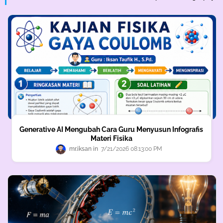
Generative AI Mengubah Cara Guru Menyusun Infografis
Materi Fisika
mr.iksan
7/21/2026 08:13:00 PM