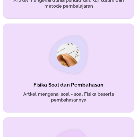
Artikel mengenai dunia pendidikan, kurikulum dan
metode pembelajaran
Fisika Soal dan Pembahasan
Artkel mengenai soal - soal Fisika beserta
pembahasannya