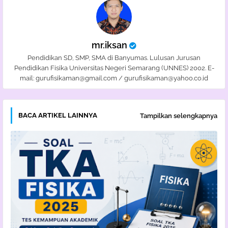
mr.iksan
Pendidikan SD, SMP, SMA di Banyumas. Lulusan Jurusan
Pendidikan Fisika Universitas Negeri Semarang (UNNES) 2002. E-
mail: gurufisikaman@gmail.com / gurufisikaman@yahoo.co.id
BACA ARTIKEL LAINNYA
Tampilkan selengkapnya