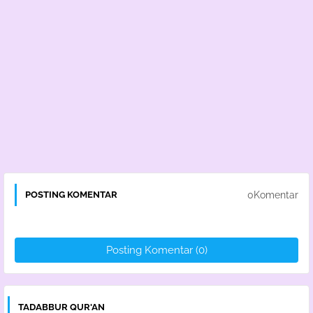
0Komentar
POSTING KOMENTAR
Posting Komentar (0)
TADABBUR QUR'AN