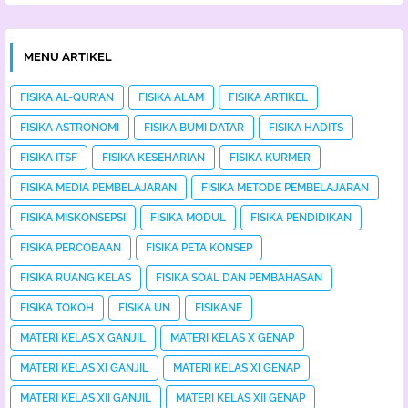
MENU ARTIKEL
FISIKA AL-QUR'AN
FISIKA ALAM
FISIKA ARTIKEL
FISIKA ASTRONOMI
FISIKA BUMI DATAR
FISIKA HADITS
FISIKA ITSF
FISIKA KESEHARIAN
FISIKA KURMER
FISIKA MEDIA PEMBELAJARAN
FISIKA METODE PEMBELAJARAN
FISIKA MISKONSEPSI
FISIKA MODUL
FISIKA PENDIDIKAN
FISIKA PERCOBAAN
FISIKA PETA KONSEP
FISIKA RUANG KELAS
FISIKA SOAL DAN PEMBAHASAN
FISIKA TOKOH
FISIKA UN
FISIKANE
MATERI KELAS X GANJIL
MATERI KELAS X GENAP
MATERI KELAS XI GANJIL
MATERI KELAS XI GENAP
MATERI KELAS XII GANJIL
MATERI KELAS XII GENAP