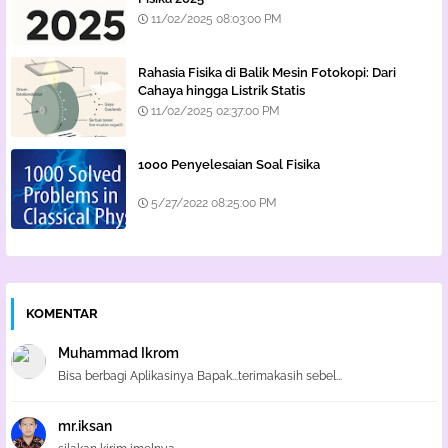
11/02/2025 08:03:00 PM
Rahasia Fisika di Balik Mesin Fotokopi: Dari
Cahaya hingga Listrik Statis
11/02/2025 02:37:00 PM
1000 Penyelesaian Soal Fisika
5/27/2022 08:25:00 PM
KOMENTAR
Muhammad Ikrom
Bisa berbagi Aplikasinya Bapak...terimakasih sebel...
mr.iksan