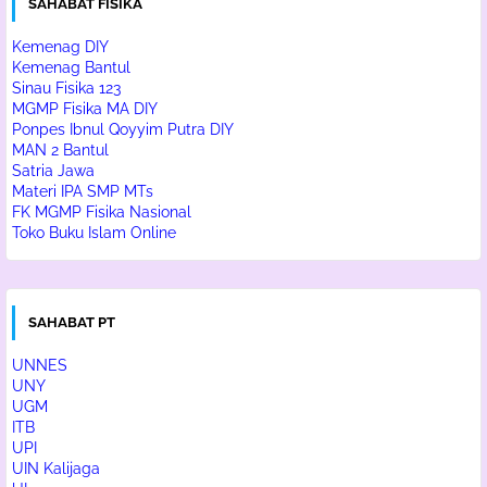
SAHABAT FISIKA
Kemenag DIY
Kemenag Bantul
Sinau Fisika 123
MGMP Fisika MA DIY
Ponpes Ibnul Qoyyim Putra DIY
MAN 2 Bantul
Satria Jawa
Materi IPA SMP MTs
FK MGMP Fisika Nasional
Toko Buku Islam Online
SAHABAT PT
UNNES
UNY
UGM
ITB
UPI
UIN Kalijaga