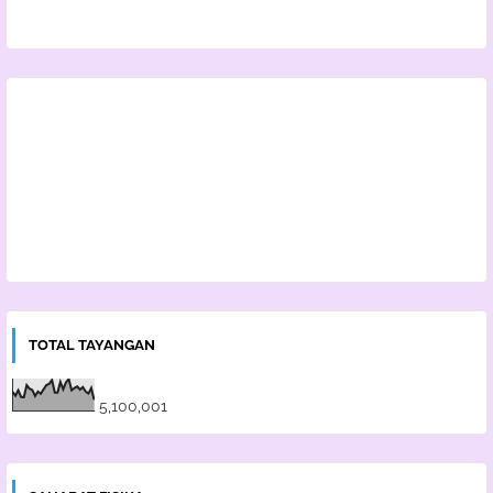
TOTAL TAYANGAN
5,100,001