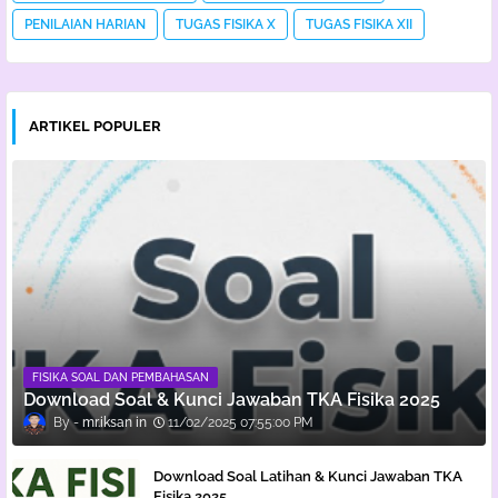
PENILAIAN HARIAN
TUGAS FISIKA X
TUGAS FISIKA XII
ARTIKEL POPULER
FISIKA SOAL DAN PEMBAHASAN
Download Soal & Kunci Jawaban TKA Fisika 2025
mr.iksan
11/02/2025 07:55:00 PM
Download Soal Latihan & Kunci Jawaban TKA
Fisika 2025