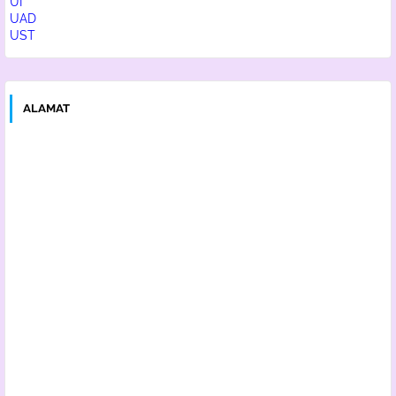
UI
UAD
UST
ALAMAT