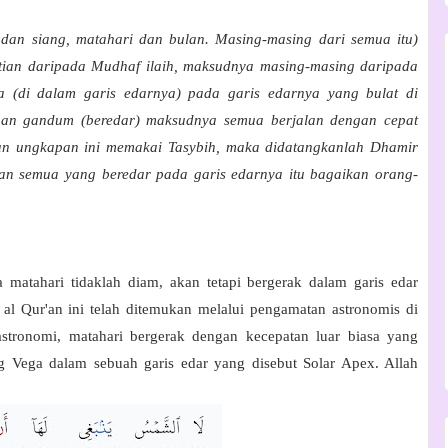
dan siang, matahari dan bulan. Masing-masing dari semua itu)
ntian daripada Mudhaf ilaih, maksudnya masing-masing daripada
ya (di dalam garis edarnya) pada garis edarnya yang bulat di
gan gandum (beredar) maksudnya semua berjalan dengan cepat
kan ungkapan ini memakai Tasybih, maka didatangkanlah Dhamir
an semua yang beredar pada garis edarnya itu bagaikan orang-
matahari tidaklah diam, akan tetapi bergerak dalam garis edar
 al Qur'an ini telah ditemukan melalui pengamatan astronomis di
astronomi, matahari bergerak dengan kecepatan luar biasa yang
 Vega dalam sebuah garis edar yang disebut Solar Apex. Allah