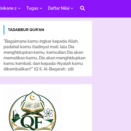
isikane 2
Tugas
Daftar Nilai
TADABBUR QUR'AN
"Bagaimana kamu ingkar kepada Allah,
padahal kamu (tadinya) mati, lalu Dia
menghidupkan kamu, kemudian Dia akan
mematikan kamu, Dia akan menghidupkan
kamu kembali, dan kepada-Nyalah kamu
dikembalikan?" (Q.S. Al-Baqarah : 28)