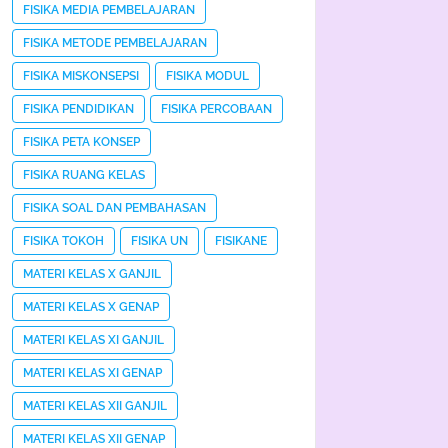
FISIKA MEDIA PEMBELAJARAN
FISIKA METODE PEMBELAJARAN
FISIKA MISKONSEPSI
FISIKA MODUL
FISIKA PENDIDIKAN
FISIKA PERCOBAAN
FISIKA PETA KONSEP
FISIKA RUANG KELAS
FISIKA SOAL DAN PEMBAHASAN
FISIKA TOKOH
FISIKA UN
FISIKANE
MATERI KELAS X GANJIL
MATERI KELAS X GENAP
MATERI KELAS XI GANJIL
MATERI KELAS XI GENAP
MATERI KELAS XII GANJIL
MATERI KELAS XII GENAP