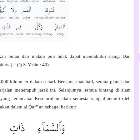
kan bulan dan malam pun tidak dapat mendahului siang. Dan
tnya).” (Q.S. Yasin : 40)
.000 kilometer dalam sehari. Bersama matahari, semua planet dan
 berjalan menempuh jarak ini. Selanjutnya, semua bintang di alam
 yang terencana. Keseluruhan alam
semesta yang dipenuhi oleh
yatakan dalam al Qur" an sebagai berikut: