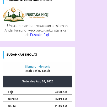
Untuk menambah wawasan keislaman
Anda, kunjungi web buku-buku Islam kami
di:
Pustaka Fiqi
SUDAHKAH SHOLAT