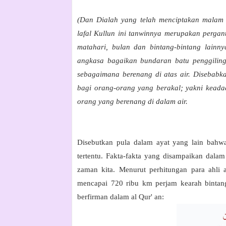
(Dan Dialah yang telah menciptakan malam 
lafal Kullun ini tanwinnya merupakan perga
matahari, bulan dan bintang-bintang lainn
angkasa bagaikan bundaran batu penggilin
sebagaimana berenang di atas air. Disebab
bagi orang-orang yang berakal; yakni keada
orang yang berenang di dalam air.
Disebutkan pula dalam ayat yang lain bahwa 
tertentu. Fakta-fakta yang disampaikan dalam
zaman kita. Menurut perhitungan para ahli 
mencapai 720 ribu km perjam kearah bintang
berfirman dalam al Qur' an: