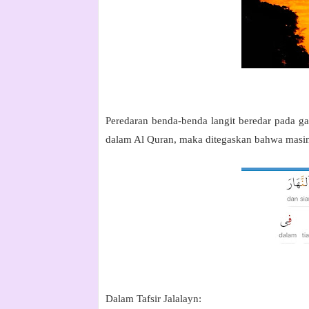
Peredaran benda-benda langit beredar pada gar
dalam Al Quran, maka ditegaskan bahwa masing-
Dalam Tafsir Jalalayn: