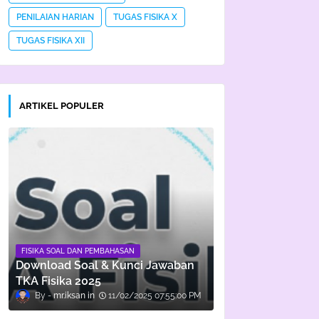
PENILAIAN HARIAN
TUGAS FISIKA X
TUGAS FISIKA XII
ARTIKEL POPULER
FISIKA SOAL DAN PEMBAHASAN
Download Soal & Kunci Jawaban
TKA Fisika 2025
mr.iksan
11/02/2025 07:55:00 PM