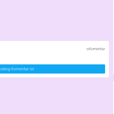
0Komentar
osting Komentar (0)