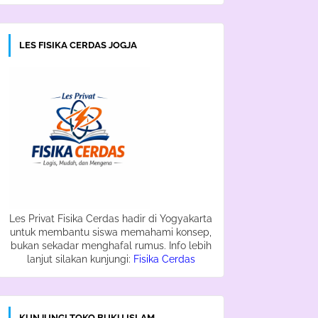
LES FISIKA CERDAS JOGJA
Les Privat Fisika Cerdas hadir di Yogyakarta
untuk membantu siswa memahami konsep,
bukan sekadar menghafal rumus. Info lebih
lanjut silakan kunjungi:
Fisika Cerdas
KUNJUNGI TOKO BUKU ISLAM