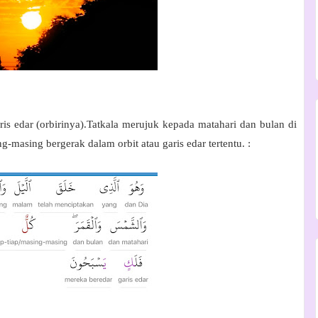
is edar (orbirinya).Tatkala merujuk kepada matahari dan bulan di
masing bergerak dalam orbit atau garis edar tertentu. :