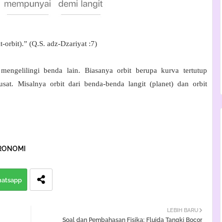
-orbit).” (Q.S. adz-Dzariyat :7)
mengelilingi benda lain. Biasanya orbit berupa kurva tertutup
usat. Misalnya orbit dari benda-benda langit (planet) dan orbit
TRONOMI
atsapp
LEBIH BARU
Soal dan Pembahasan Fisika: Fluida Tangki Bocor