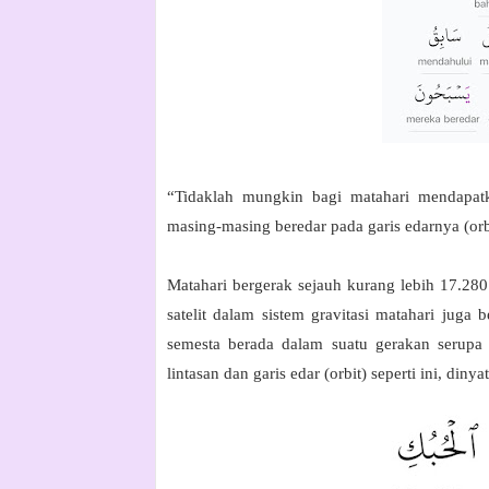
“Tidaklah mungkin bagi matahari mendapat
masing-masing beredar pada garis edarnya (orbi
Matahari bergerak sejauh kurang lebih 17.280
satelit dalam sistem gravitasi matahari juga
semesta berada dalam suatu gerakan serupa
lintasan dan garis edar (orbit) seperti ini, din