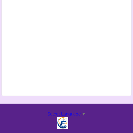
Select Language
▼