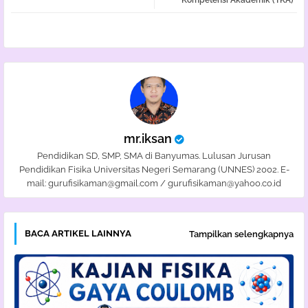
Kompetensi Akademik (TKA)
pp
mr.iksan
Pendidikan SD, SMP, SMA di Banyumas. Lulusan Jurusan
Pendidikan Fisika Universitas Negeri Semarang (UNNES) 2002. E-
mail: gurufisikaman@gmail.com / gurufisikaman@yahoo.co.id
BACA ARTIKEL LAINNYA
Tampilkan selengkapnya