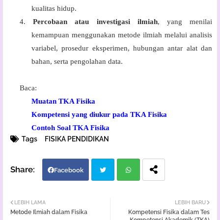
kualitas hidup.
4.
Percobaan atau investigasi ilmiah
, yang menilai
kemampuan menggunakan metode ilmiah melalui analisis
variabel, prosedur eksperimen, hubungan antar alat dan
bahan, serta pengolahan data.
Baca:
Muatan TKA Fisika
Kompetensi yang diukur pada TKA Fisika
Contoh Soal TKA Fisika
Tags
FISIKA PENDIDIKAN
Facebook
Twi
Wh
LEBIH LAMA
LEBIH BARU
Metode Ilmiah dalam Fisika
Kompetensi Fisika dalam Tes
tter
atsa