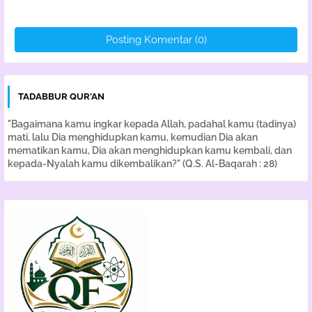
Posting Komentar (0)
TADABBUR QUR'AN
"Bagaimana kamu ingkar kepada Allah, padahal kamu (tadinya)
mati, lalu Dia menghidupkan kamu, kemudian Dia akan
mematikan kamu, Dia akan menghidupkan kamu kembali, dan
kepada-Nyalah kamu dikembalikan?" (Q.S. Al-Baqarah : 28)