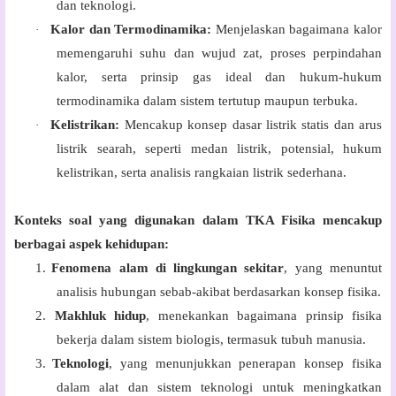
dan teknologi.
Kalor dan Termodinamika:
Menjelaskan bagaimana kalor
·
memengaruhi suhu dan wujud zat, proses perpindahan
kalor, serta prinsip gas ideal dan hukum-hukum
termodinamika dalam sistem tertutup maupun terbuka.
Kelistrikan:
Mencakup konsep dasar listrik statis dan arus
·
listrik searah, seperti medan listrik, potensial, hukum
kelistrikan, serta analisis rangkaian listrik sederhana.
Konteks soal yang digunakan dalam TKA Fisika mencakup
berbagai aspek kehidupan:
1.
Fenomena alam di lingkungan sekitar
, yang menuntut
analisis hubungan sebab-akibat berdasarkan konsep fisika.
2.
Makhluk hidup
, menekankan bagaimana prinsip fisika
bekerja dalam sistem biologis, termasuk tubuh manusia.
3.
Teknologi
, yang menunjukkan penerapan konsep fisika
dalam alat dan sistem teknologi untuk meningkatkan