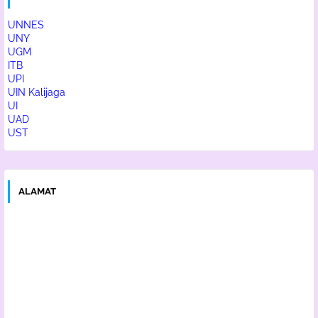
UNNES
UNY
UGM
ITB
UPI
UIN Kalijaga
UI
UAD
UST
ALAMAT