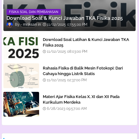
FISIKA SOAL DAN PEMBAHASAN
Download Soal & Kunci Jawaban TKA Fisika 2025
mr.iksan
11/02/2025 07:55:00 PM
Download Soal Latihan & Kunci Jawaban TKA
Fisika 2025
11/02/2025 08:03:00 PM
Rahasia Fisika di Balik Mesin Fotokopi: Dari
Cahaya hingga Listrik Statis
11/02/2025 02:37:00 PM
Materi Ajar Fisika Kelas X, XI dan XII Pada
Kurikulum Merdeka
6/28/2023 09:57:00 AM