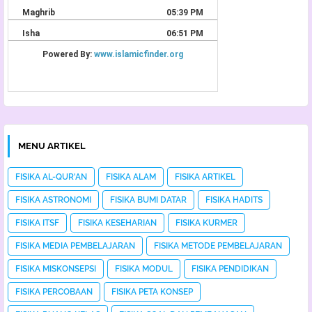
MENU ARTIKEL
FISIKA AL-QUR'AN
FISIKA ALAM
FISIKA ARTIKEL
FISIKA ASTRONOMI
FISIKA BUMI DATAR
FISIKA HADITS
FISIKA ITSF
FISIKA KESEHARIAN
FISIKA KURMER
FISIKA MEDIA PEMBELAJARAN
FISIKA METODE PEMBELAJARAN
FISIKA MISKONSEPSI
FISIKA MODUL
FISIKA PENDIDIKAN
FISIKA PERCOBAAN
FISIKA PETA KONSEP