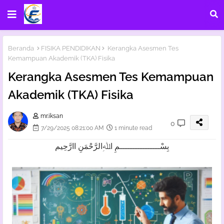
Beranda
FISIKA PENDIDIKAN
Kerangka Asesmen Tes
Kemampuan Akademik (TKA) Fisika
Kerangka Asesmen Tes Kemampuan
Akademik (TKA) Fisika
mr.iksan
0
7/29/2025 08:21:00 AM
1 minute read
بِسْــــــــــــــــمِ اﷲِالرَّحْمَنِ اارَّحِيم