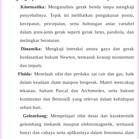
Kinematika:
Menganalisis gerak benda tanpa mengkaji
·
penyebabnya. Topik ini melibatkan pengukuran posisi,
kecepatan, percepatan, serta hubungan antar variabel
dalam jenis-jenis gerak seperti gerak lurus, parabola, dan
melingkar beraturan.
Dinamika:
Mengkaji interaksi antara gaya dan gerak
·
berdasarkan hukum Newton, termasuk konsep momentum
dan impuls.
Fluida:
Menelaah sifat dan perilaku zat cair dan gas, baik
·
dalam keadaan diam maupun bergerak. Materi mencakup
tekanan, hukum Pascal dan Archimedes, serta hukum
kontinuitas dan Bernoulli yang relevan dalam kehidupan
sehari-hari.
Gelombang:
Mempelajari sifat dasar dan karakteristik
·
gelombang mekanik maupun elektromagnetik, termasuk
bunyi dan cahaya serta aplikasinya dalam fenomena alam