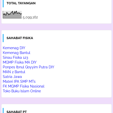
TOTAL TAYANGAN
5,099,162
SAHABAT FISIKA
Kemenag DIY
Kemenag Bantul
Sinau Fisika 123
MGMP Fisika MA DIY
Ponpes Ibnul Qoyyim Putra DIY
MAN 2 Bantul
Satria Jawa
Materi IPA SMP MTs
FK MGMP Fisika Nasional
Toko Buku Islam Online
SAHABAT PT