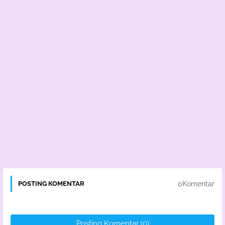
0Komentar
POSTING KOMENTAR
Posting Komentar (0)