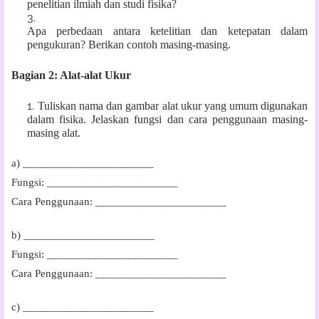
penelitian ilmiah dan studi fisika?
Apa perbedaan antara ketelitian dan ketepatan dalam
pengukuran? Berikan contoh masing-masing.
Bagian 2: Alat-alat Ukur
Tuliskan nama dan gambar alat ukur yang umum digunakan
dalam fisika. Jelaskan fungsi dan cara penggunaan masing-
masing alat.
a) _______________________
Fungsi: _______________________
Cara Penggunaan: _______________________
b) _______________________
Fungsi: _______________________
Cara Penggunaan: _______________________
c) _______________________