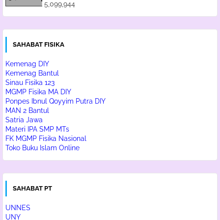
5,099,944
SAHABAT FISIKA
Kemenag DIY
Kemenag Bantul
Sinau Fisika 123
MGMP Fisika MA DIY
Ponpes Ibnul Qoyyim Putra DIY
MAN 2 Bantul
Satria Jawa
Materi IPA SMP MTs
FK MGMP Fisika Nasional
Toko Buku Islam Online
SAHABAT PT
UNNES
UNY