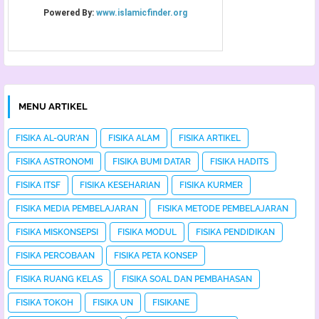
MENU ARTIKEL
FISIKA AL-QUR'AN
FISIKA ALAM
FISIKA ARTIKEL
FISIKA ASTRONOMI
FISIKA BUMI DATAR
FISIKA HADITS
FISIKA ITSF
FISIKA KESEHARIAN
FISIKA KURMER
FISIKA MEDIA PEMBELAJARAN
FISIKA METODE PEMBELAJARAN
FISIKA MISKONSEPSI
FISIKA MODUL
FISIKA PENDIDIKAN
FISIKA PERCOBAAN
FISIKA PETA KONSEP
FISIKA RUANG KELAS
FISIKA SOAL DAN PEMBAHASAN
FISIKA TOKOH
FISIKA UN
FISIKANE