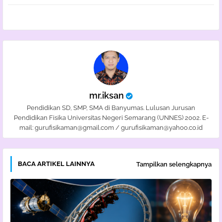
pp
mr.iksan
Pendidikan SD, SMP, SMA di Banyumas. Lulusan Jurusan
Pendidikan Fisika Universitas Negeri Semarang (UNNES) 2002. E-
mail: gurufisikaman@gmail.com / gurufisikaman@yahoo.co.id
BACA ARTIKEL LAINNYA
Tampilkan selengkapnya