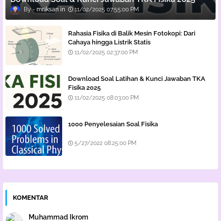
mr.iksan
11/02/2025 07:55:00 PM
Rahasia Fisika di Balik Mesin Fotokopi: Dari
Cahaya hingga Listrik Statis
11/02/2025 02:37:00 PM
Download Soal Latihan & Kunci Jawaban TKA
Fisika 2025
11/02/2025 08:03:00 PM
1000 Penyelesaian Soal Fisika
5/27/2022 08:25:00 PM
KOMENTAR
Muhammad Ikrom