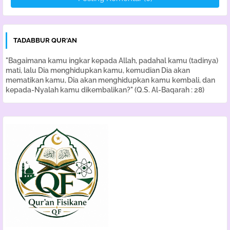
TADABBUR QUR'AN
"Bagaimana kamu ingkar kepada Allah, padahal kamu (tadinya)
mati, lalu Dia menghidupkan kamu, kemudian Dia akan
mematikan kamu, Dia akan menghidupkan kamu kembali, dan
kepada-Nyalah kamu dikembalikan?" (Q.S. Al-Baqarah : 28)