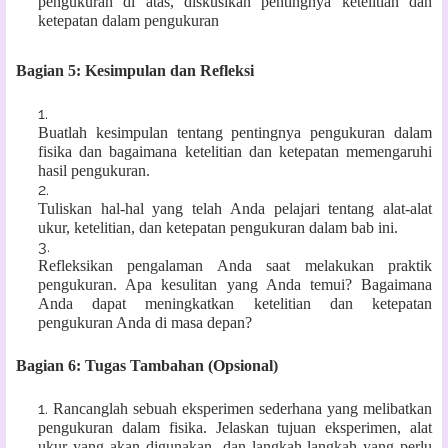
pengukuran di atas, diskusikan pentingnya ketelitian dan
ketepatan dalam pengukuran
Bagian 5: Kesimpulan dan Refleksi
Buatlah kesimpulan tentang pentingnya pengukuran dalam
fisika dan bagaimana ketelitian dan ketepatan memengaruhi
hasil pengukuran.
Tuliskan hal-hal yang telah Anda pelajari tentang alat-alat
ukur, ketelitian, dan ketepatan pengukuran dalam bab ini.
Refleksikan pengalaman Anda saat melakukan praktik
pengukuran. Apa kesulitan yang Anda temui? Bagaimana
Anda dapat meningkatkan ketelitian dan ketepatan
pengukuran Anda di masa depan?
Bagian 6: Tugas Tambahan (Opsional)
Rancanglah sebuah eksperimen sederhana yang melibatkan
pengukuran dalam fisika. Jelaskan tujuan eksperimen, alat
ukur yang akan digunakan, dan langkah-langkah yang perlu