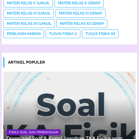
MATERI KELAS X GANJIL
MATERI KELAS X GENAP
MATERI KELAS XI GANJIL
MATERI KELAS XI GENAP
MATERI KELAS XII GANJIL
MATERI KELAS XII GENAP
PENILAIAN HARIAN
TUGAS FISIKA X
TUGAS FISIKA XII
ARTIKEL POPULER
FISIKA SOAL DAN PEMBAHASAN
Download Soal & Kunci Jawaban TKA Fisika 2025