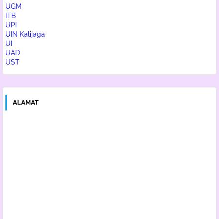
UGM
ITB
UPI
UIN Kalijaga
UI
UAD
UST
ALAMAT