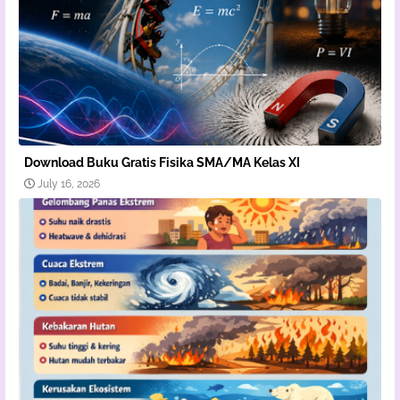
Download Buku Gratis Fisika SMA/MA Kelas XI
July 16, 2026