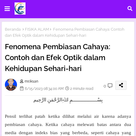
Beranda
FISIKA ALAM
Fenomena Pembiasan Cahaya: Contoh
dan Efek Optik dalam Kehidupan Sehari-hari
Fenomena Pembiasan Cahaya:
Contoh dan Efek Optik dalam
Kehidupan Sehari-hari
mr.iksan
0
6/15/2023 08:34:00 AM
2 minute read
بِسْــــــــــــــــمِ اﷲِالرَّحْمَنِ اارَّحِيم
Pensil terlihat patah ketika dilihat melalui air karena adanya
pembiasan cahaya. Ketika cahaya melewati batas antara dua
media dengan indeks bias yang berbeda, seperti cahaya yang