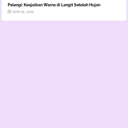
Pelangi: Keajaiban Warna di Langit Setelah Hujan
June 05, 2025