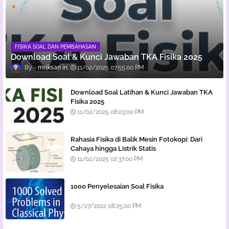
FISIKA SOAL DAN PEMBAHASAN
Download Soal & Kunci Jawaban TKA Fisika 2025
mr.iksan
11/02/2025 07:55:00 PM
Download Soal Latihan & Kunci Jawaban TKA
Fisika 2025
11/02/2025 08:03:00 PM
Rahasia Fisika di Balik Mesin Fotokopi: Dari
Cahaya hingga Listrik Statis
11/02/2025 02:37:00 PM
1000 Penyelesaian Soal Fisika
5/27/2022 08:25:00 PM