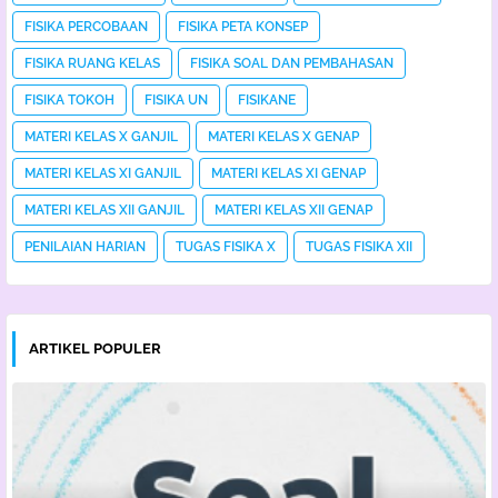
FISIKA PERCOBAAN
FISIKA PETA KONSEP
FISIKA RUANG KELAS
FISIKA SOAL DAN PEMBAHASAN
FISIKA TOKOH
FISIKA UN
FISIKANE
MATERI KELAS X GANJIL
MATERI KELAS X GENAP
MATERI KELAS XI GANJIL
MATERI KELAS XI GENAP
MATERI KELAS XII GANJIL
MATERI KELAS XII GENAP
PENILAIAN HARIAN
TUGAS FISIKA X
TUGAS FISIKA XII
ARTIKEL POPULER