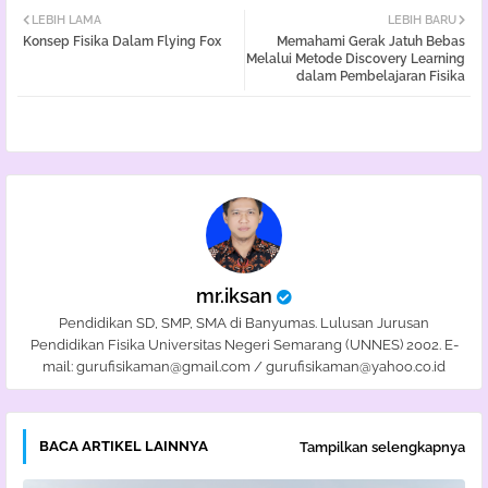
LEBIH LAMA
LEBIH BARU
Konsep Fisika Dalam Flying Fox
Memahami Gerak Jatuh Bebas
tter
atsa
Melalui Metode Discovery Learning
dalam Pembelajaran Fisika
pp
mr.iksan
Pendidikan SD, SMP, SMA di Banyumas. Lulusan Jurusan
Pendidikan Fisika Universitas Negeri Semarang (UNNES) 2002. E-
mail: gurufisikaman@gmail.com / gurufisikaman@yahoo.co.id
BACA ARTIKEL LAINNYA
Tampilkan selengkapnya