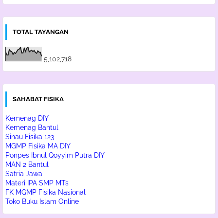
TOTAL TAYANGAN
5,102,718
SAHABAT FISIKA
Kemenag DIY
Kemenag Bantul
Sinau Fisika 123
MGMP Fisika MA DIY
Ponpes Ibnul Qoyyim Putra DIY
MAN 2 Bantul
Satria Jawa
Materi IPA SMP MTs
FK MGMP Fisika Nasional
Toko Buku Islam Online