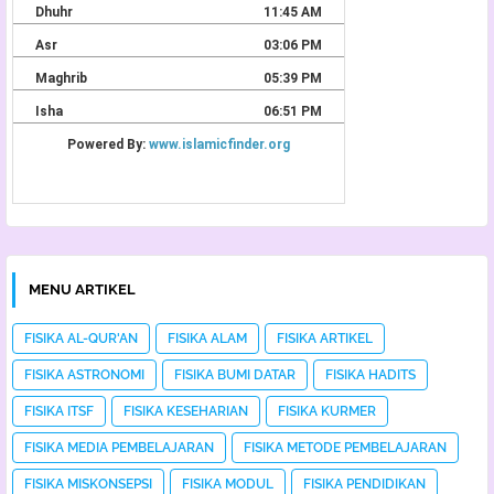
MENU ARTIKEL
FISIKA AL-QUR'AN
FISIKA ALAM
FISIKA ARTIKEL
FISIKA ASTRONOMI
FISIKA BUMI DATAR
FISIKA HADITS
FISIKA ITSF
FISIKA KESEHARIAN
FISIKA KURMER
FISIKA MEDIA PEMBELAJARAN
FISIKA METODE PEMBELAJARAN
FISIKA MISKONSEPSI
FISIKA MODUL
FISIKA PENDIDIKAN