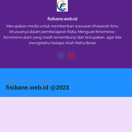
fisikane.web.id
Merupakan media untuk memberikan wawasan khasanah ilmu
khususnya dalam pembelajaran fisika. Menguak fenomena-
fenomena alam yang masih tersembunyi dan terlupakan, agar kita
mengetahui betapa Allah Maha Besar
Otak - atik by - mr.iksan
Blogger Templates
fisikane.web.id @2023