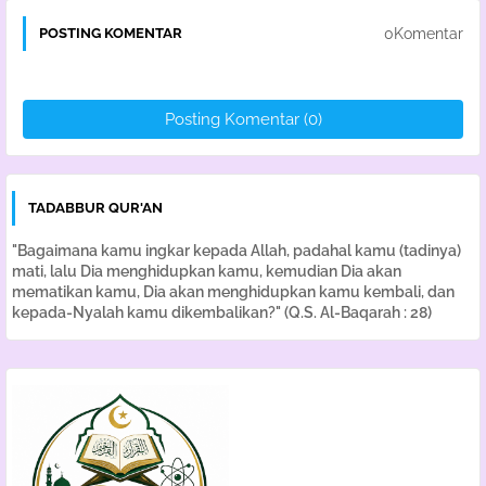
0Komentar
POSTING KOMENTAR
Posting Komentar (0)
TADABBUR QUR'AN
"Bagaimana kamu ingkar kepada Allah, padahal kamu (tadinya)
mati, lalu Dia menghidupkan kamu, kemudian Dia akan
mematikan kamu, Dia akan menghidupkan kamu kembali, dan
kepada-Nyalah kamu dikembalikan?" (Q.S. Al-Baqarah : 28)