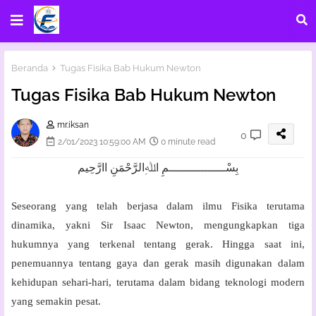
Beranda
Tugas Fisika Bab Hukum Newton
Tugas Fisika Bab Hukum Newton
mr.iksan
0
2/01/2023 10:59:00 AM
0 minute read
بِسْــــــــــــــــمِ اﷲِالرَّحْمَنِ اارَّحِيم
Seseorang yang telah berjasa dalam ilmu Fisika terutama
dinamika, yakni Sir Isaac Newton, mengungkapkan tiga
hukumnya yang terkenal tentang gerak. Hingga saat ini,
penemuannya tentang gaya dan gerak masih digunakan dalam
kehidupan sehari-hari, terutama dalam bidang teknologi modern
yang semakin pesat.