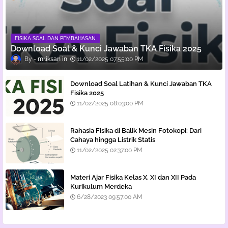
FISIKA SOAL DAN PEMBAHASAN
Download Soal & Kunci Jawaban TKA Fisika 2025
mr.iksan
11/02/2025 07:55:00 PM
Download Soal Latihan & Kunci Jawaban TKA
Fisika 2025
11/02/2025 08:03:00 PM
Rahasia Fisika di Balik Mesin Fotokopi: Dari
Cahaya hingga Listrik Statis
11/02/2025 02:37:00 PM
Materi Ajar Fisika Kelas X, XI dan XII Pada
Kurikulum Merdeka
6/28/2023 09:57:00 AM