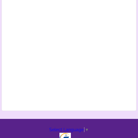
Select Language
▼