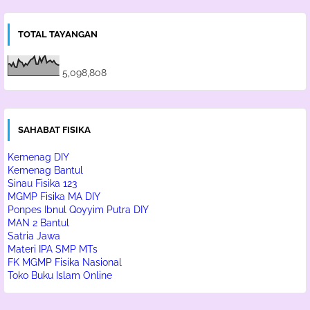
TOTAL TAYANGAN
5,098,808
SAHABAT FISIKA
Kemenag DIY
Kemenag Bantul
Sinau Fisika 123
MGMP Fisika MA DIY
Ponpes Ibnul Qoyyim Putra DIY
MAN 2 Bantul
Satria Jawa
Materi IPA SMP MTs
FK MGMP Fisika Nasional
Toko Buku Islam Online