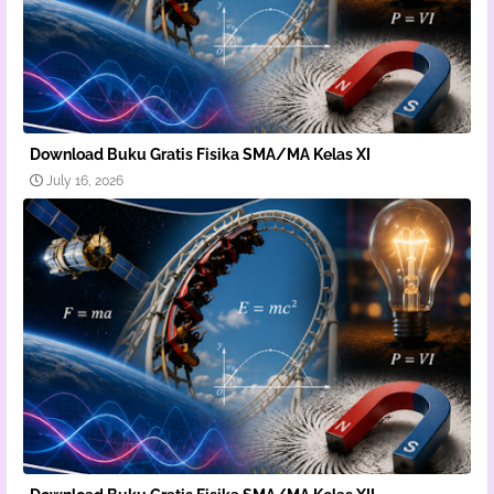
Download Buku Gratis Fisika SMA/MA Kelas XI
July 16, 2026