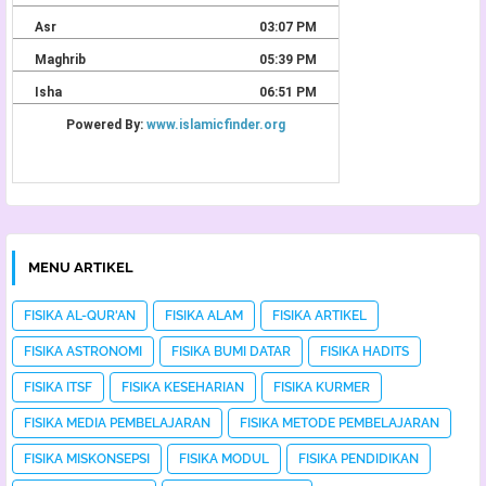
MENU ARTIKEL
FISIKA AL-QUR'AN
FISIKA ALAM
FISIKA ARTIKEL
FISIKA ASTRONOMI
FISIKA BUMI DATAR
FISIKA HADITS
FISIKA ITSF
FISIKA KESEHARIAN
FISIKA KURMER
FISIKA MEDIA PEMBELAJARAN
FISIKA METODE PEMBELAJARAN
FISIKA MISKONSEPSI
FISIKA MODUL
FISIKA PENDIDIKAN