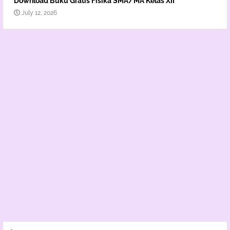
Download Buku Gratis Fisika SMA/MA Kelas XII
July 12, 2026