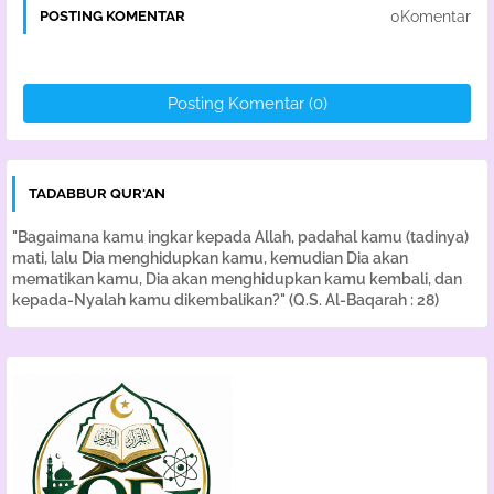
0Komentar
POSTING KOMENTAR
Posting Komentar (0)
TADABBUR QUR'AN
"Bagaimana kamu ingkar kepada Allah, padahal kamu (tadinya)
mati, lalu Dia menghidupkan kamu, kemudian Dia akan
mematikan kamu, Dia akan menghidupkan kamu kembali, dan
kepada-Nyalah kamu dikembalikan?" (Q.S. Al-Baqarah : 28)