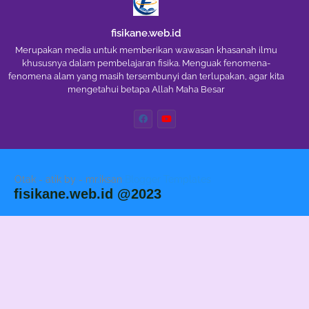
fisikane.web.id
Merupakan media untuk memberikan wawasan khasanah ilmu
khususnya dalam pembelajaran fisika. Menguak fenomena-
fenomena alam yang masih tersembunyi dan terlupakan, agar kita
mengetahui betapa Allah Maha Besar
Otak - atik by - mr.iksan
Blogger Templates
fisikane.web.id @2023