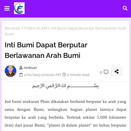
Beranda
FISIKA ALAM
Inti Bumi Dapat Berputar Berlawanan Arah
Bumi
Inti Bumi Dapat Berputar
Berlawanan Arah Bumi
mr.iksan
0
2/01/2023 07:00:00 AM
2 minute read
بِسْــــــــــــــــمِ اﷲِالرَّحْمَنِ اارَّحِيم
Inti bumi seukuran Pluto dikatakan berhenti berputar ke arah yang
sama dengan Bumi, sedangkan bagian planet lainnya dapat
berputar ke arah yang berbeda. Terletak sekitar 5.000 kilometer
(km) dari pusat Bumi, "planet di dalam planet" ini bebas berputar