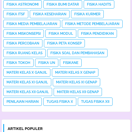
FISIKA ASTRONOMI
FISIKA BUMI DATAR
FISIKA HADITS
FISIKA ITSF
FISIKA KESEHARIAN
FISIKA KURMER
FISIKA MEDIA PEMBELAJARAN
FISIKA METODE PEMBELAJARAN
FISIKA MISKONSEPSI
FISIKA MODUL
FISIKA PENDIDIKAN
FISIKA PERCOBAAN
FISIKA PETA KONSEP
FISIKA RUANG KELAS
FISIKA SOAL DAN PEMBAHASAN
FISIKA TOKOH
FISIKA UN
FISIKANE
MATERI KELAS X GANJIL
MATERI KELAS X GENAP
MATERI KELAS XI GANJIL
MATERI KELAS XI GENAP
MATERI KELAS XII GANJIL
MATERI KELAS XII GENAP
PENILAIAN HARIAN
TUGAS FISIKA X
TUGAS FISIKA XII
ARTIKEL POPULER