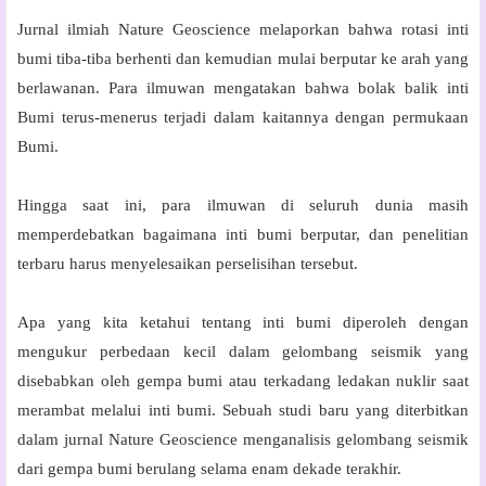
Jurnal ilmiah Nature Geoscience melaporkan bahwa rotasi inti
bumi tiba-tiba berhenti dan kemudian mulai berputar ke arah yang
berlawanan. Para ilmuwan mengatakan bahwa bolak balik inti
Bumi terus-menerus terjadi dalam kaitannya dengan permukaan
Bumi.
Hingga saat ini, para ilmuwan di seluruh dunia masih
memperdebatkan bagaimana inti bumi berputar, dan penelitian
terbaru harus menyelesaikan perselisihan tersebut.
Apa yang kita ketahui tentang inti bumi diperoleh dengan
mengukur perbedaan kecil dalam gelombang seismik yang
disebabkan oleh gempa bumi atau terkadang ledakan nuklir saat
merambat melalui inti bumi. Sebuah studi baru yang diterbitkan
dalam jurnal Nature Geoscience menganalisis gelombang seismik
dari gempa bumi berulang selama enam dekade terakhir.