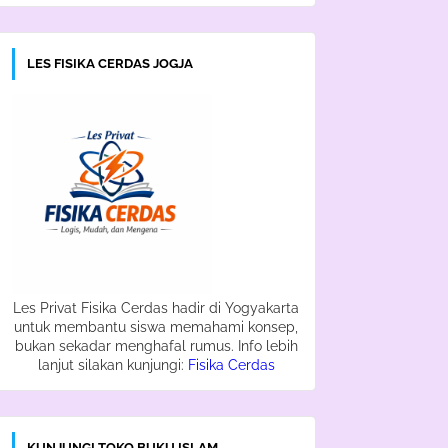
LES FISIKA CERDAS JOGJA
Les Privat Fisika Cerdas hadir di Yogyakarta
untuk membantu siswa memahami konsep,
bukan sekadar menghafal rumus. Info lebih
lanjut silakan kunjungi:
Fisika Cerdas
KUNJUNGI TOKO BUKU ISLAM