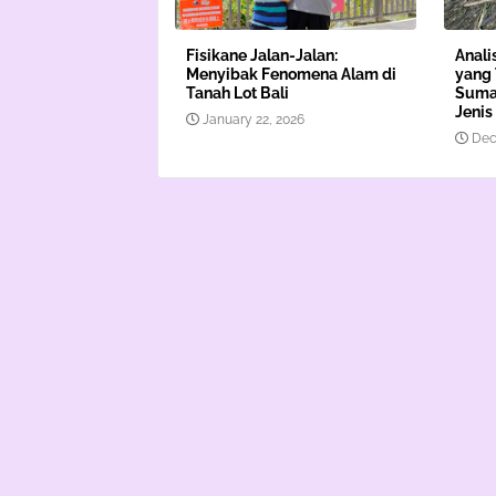
Fisikane Jalan-Jalan:
Anali
Menyibak Fenomena Alam di
yang 
Tanah Lot Bali
Sumat
Jeni
January 22, 2026
Dec