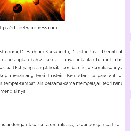
ttps://datdet.wordpress.com
stronomi, Dr. Berhram Kursunoglu, Direktur Pusat Theoritical
g menerangkan bahwa semesta raya bukanlah bermula dari
el-partikel yang sangat kecil. Teori baru ini dikemukakannya
ukup menantang teori Einstein. Kemudian itu para ahli di
n tempat-tempat lain bersama-sama mempelajari teori baru
u menolaknya.
ulai dengan ledakan atom raksasa, tetapi dengan partikel-