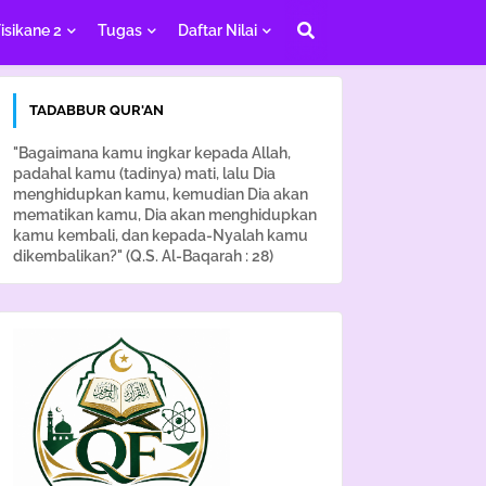
isikane 2
Tugas
Daftar Nilai
TADABBUR QUR'AN
"Bagaimana kamu ingkar kepada Allah,
padahal kamu (tadinya) mati, lalu Dia
menghidupkan kamu, kemudian Dia akan
mematikan kamu, Dia akan menghidupkan
kamu kembali, dan kepada-Nyalah kamu
dikembalikan?" (Q.S. Al-Baqarah : 28)