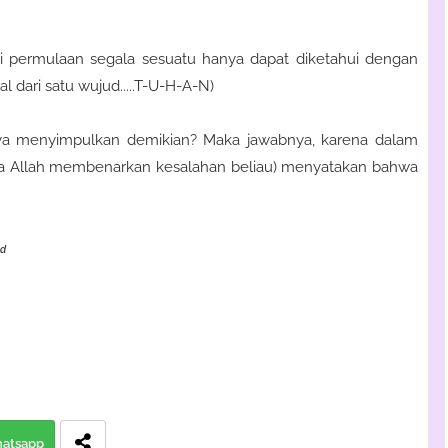
 permulaan segala sesuatu hanya dapat diketahui dengan
l dari satu wujud.....T-U-H-A-N)
ya menyimpulkan demikian? Maka jawabnya, karena dalam
a Allah membenarkan kesalahan beliau) menyatakan bahwa
ud
atsapp