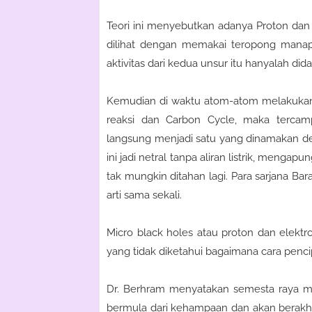
Teori ini menyebutkan adanya Proton dan 
dilihat dengan memakai teropong manapu
aktivitas dari kedua unsur itu hanyalah di
Kemudian di waktu atom-atom melakukan f
reaksi dan Carbon Cycle, maka tercamp
langsung menjadi satu yang dinamakan d
ini jadi netral tanpa aliran listrik, menga
tak mungkin ditahan lagi. Para sarjana B
arti sama sekali.
Micro black holes atau proton dan elektr
yang tidak diketahui bagaimana cara penc
Dr. Berhram menyatakan semesta raya me
bermula dari kehampaan dan akan berakh