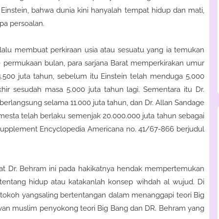
instein, bahwa dunia kini hanyalah tempat hidup dan mati,
pa persoalan.
alu membuat perkiraan usia atau sesuatu yang ia temukan
 ke permukaan bulan, para sarjana Barat memperkirakan umur
.500 juta tahun, sebelum itu Einstein telah menduga 5.000
khir sesudah masa 5.000 juta tahun lagi. Sementara itu Dr.
rlangsung selama 11.000 juta tahun, dan Dr. Allan Sandage
sta telah berlaku semenjak 20.000.000 juta tahun sebagai
 supplement Encyclopedia Americana no. 41/67-866 berjudul
apat Dr. Behram ini pada hakikatnya hendak mempertemukan
tentang hidup atau katakanlah konsep wihdah al wujud. Di
tokoh yangsaling bertentangan dalam menanggapi teori Big
awan muslim penyokong teori Big Bang dan DR. Behram yang