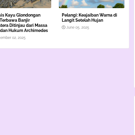
sis Kayu Glondongan
Pelangi: Keajaiban Warna di
Terbawa Banjir
Langit Setelah Hujan
era Ditinjau dari Massa
June 05, 2025
s dan Hukum Archimedes
ember 02, 2025