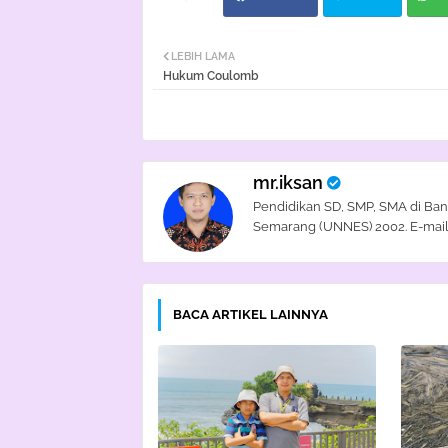
LEBIH LAMA
Hukum Coulomb
mr.iksan
Pendidikan SD, SMP, SMA di Ban
Semarang (UNNES) 2002. E-mail
BACA ARTIKEL LAINNYA