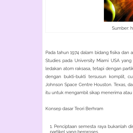
Sumber: h
Pada tahun 1974 dalam bidang fisika dan a
Studies pada University Miami USA yan
ledakan atom raksasa, tetapi dengan partik
dengan bukti-bukti tersusun komplit, c
Johnson Space Centre Houston. Texas, da
itu untuk mengambil sikap menerima ata
Konsep dasar Teori Berhram
Penciptaan semesta raya bukanlah dim
partikel yang berproses.