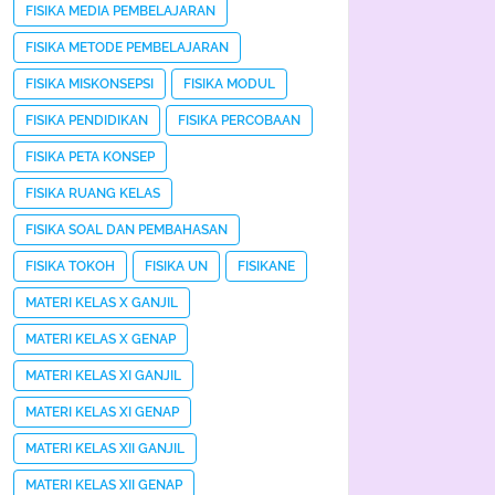
FISIKA MEDIA PEMBELAJARAN
FISIKA METODE PEMBELAJARAN
FISIKA MISKONSEPSI
FISIKA MODUL
FISIKA PENDIDIKAN
FISIKA PERCOBAAN
FISIKA PETA KONSEP
FISIKA RUANG KELAS
FISIKA SOAL DAN PEMBAHASAN
FISIKA TOKOH
FISIKA UN
FISIKANE
MATERI KELAS X GANJIL
MATERI KELAS X GENAP
MATERI KELAS XI GANJIL
MATERI KELAS XI GENAP
MATERI KELAS XII GANJIL
MATERI KELAS XII GENAP