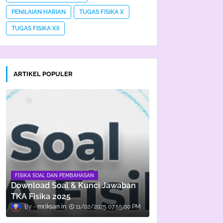
PENILAIAN HARIAN
TUGAS FISIKA X
TUGAS FISIKA XII
ARTIKEL POPULER
FISIKA SOAL DAN PEMBAHASAN
Download Soal & Kunci Jawaban
TKA Fisika 2025
mr.iksan
11/02/2025 07:55:00 PM