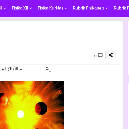
XI
Fisika XII
Fisika KurNas
Rubrik Fisikane 1
Rubrik F
0
بِسْــــــــــــــــمِ اﷲِالرَّحْمَنِ