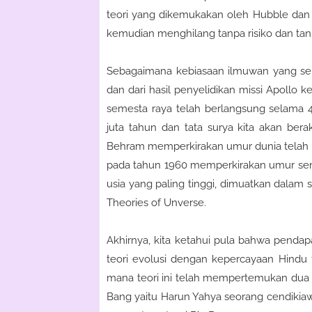
teori yang dikemukakan oleh Hubble dan E
kemudian menghilang tanpa risiko dan tan
Sebagaimana kebiasaan ilmuwan yang sel
dan dari hasil penyelidikan missi Apollo
semesta raya telah berlangsung selama 4
juta tahun dan tata surya kita akan bera
Behram memperkirakan umur dunia telah be
pada tahun 1960 memperkirakan umur seme
usia yang paling tinggi, dimuatkan dalam
Theories of Unverse.
Akhirnya, kita ketahui pula bahwa pend
teori evolusi dengan kepercayaan Hindu 
mana teori ini telah mempertemukan dua 
Bang yaitu Harun Yahya seorang cendiki