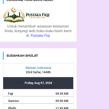
Untuk menambah wawasan keislaman
Anda, kunjungi web buku-buku Islam kami
di:
Pustaka Fiqi
SUDAHKAH SHOLAT