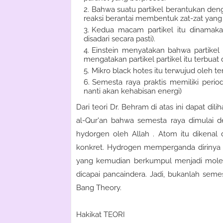
Bahwa suatu partikel berantukan deng
reaksi berantai membentuk zat-zat yang 
Kedua macam partikel itu dinamaka
disadari secara pasti).
Einstein menyatakan bahwa partikel
mengatakan partikel partikel itu terbuat da
Mikro black hotes itu terwujud oleh te
Semesta raya praktis memiliki perio
nanti akan kehabisan energi)
Dari teori Dr. Behram di atas ini dapat 
al-Qur'an bahwa semesta raya dimulai d
hydorgen oleh Allah . Atom itu dikenal 
konkret. Hydrogen memperganda dirinya
yang kemudian berkumpul menjadi mole
dicapai pancaindera. Jadi, bukanlah seme
Bang Theory.
Hakikat TEORI