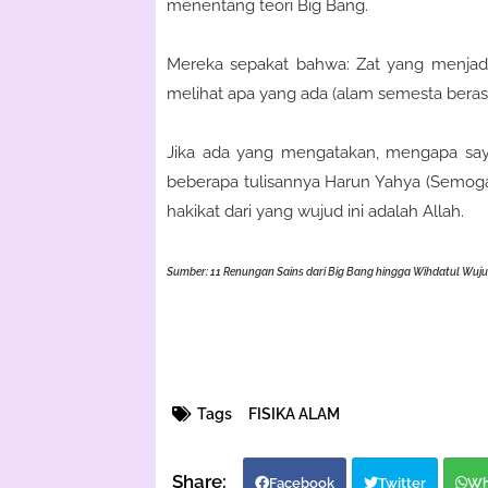
menentang teori Big Bang.
Mereka sepakat bahwa: Zat yang menjadi
melihat apa yang ada (alam semesta berasa
Jika ada yang mengatakan, mengapa sa
beberapa tulisannya Harun Yahya (Semog
hakikat dari yang wujud ini adalah Allah.
Sumber: 11 Renungan Sains dari Big Bang hingga Wihdatul Wuj
Tags
FISIKA ALAM
Facebook
Twitter
Wh