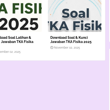
oad Soal Latihan &
Download Soal & Kunci
 Jawaban TKA Fisika
Jawaban TKA Fisika 2025
November 02, 2025
ember 02, 2025