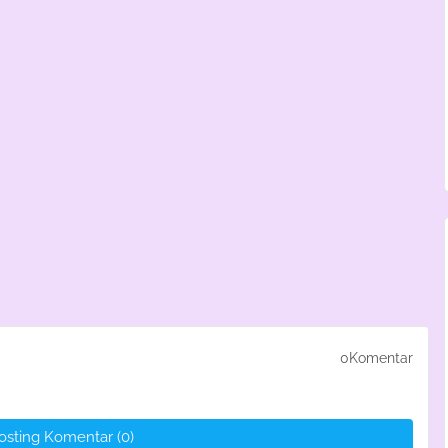
0Komentar
osting Komentar (0)