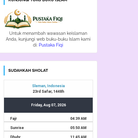
Untuk menambah wawasan keislaman
Anda, kunjungi web buku-buku Islam kami
di:
Pustaka Fiqi
SUDAHKAH SHOLAT