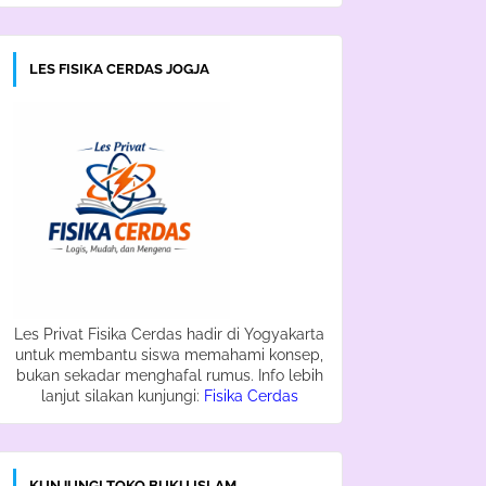
LES FISIKA CERDAS JOGJA
Les Privat Fisika Cerdas hadir di Yogyakarta
untuk membantu siswa memahami konsep,
bukan sekadar menghafal rumus. Info lebih
lanjut silakan kunjungi:
Fisika Cerdas
KUNJUNGI TOKO BUKU ISLAM