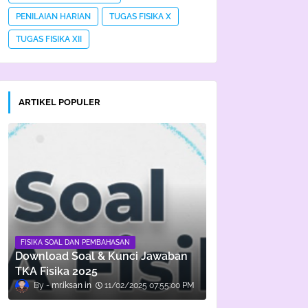
PENILAIAN HARIAN
TUGAS FISIKA X
TUGAS FISIKA XII
ARTIKEL POPULER
FISIKA SOAL DAN PEMBAHASAN
Download Soal & Kunci Jawaban
TKA Fisika 2025
mr.iksan
11/02/2025 07:55:00 PM