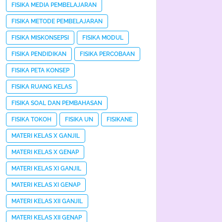
FISIKA MEDIA PEMBELAJARAN
FISIKA METODE PEMBELAJARAN
FISIKA MISKONSEPSI
FISIKA MODUL
FISIKA PENDIDIKAN
FISIKA PERCOBAAN
FISIKA PETA KONSEP
FISIKA RUANG KELAS
FISIKA SOAL DAN PEMBAHASAN
FISIKA TOKOH
FISIKA UN
FISIKANE
MATERI KELAS X GANJIL
MATERI KELAS X GENAP
MATERI KELAS XI GANJIL
MATERI KELAS XI GENAP
MATERI KELAS XII GANJIL
MATERI KELAS XII GENAP