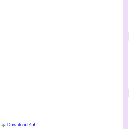
aja:
Download Aah