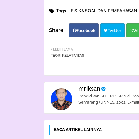
Tags
FISIKA SOAL DAN PEMBAHASAN
Facebook
Twitter
Wh
LEBIH LAMA
TEORI RELATIVITAS
mr.iksan
Pendidikan SD, SMP, SMA di Ban
Semarang (UNNES) 2002. E-mail
BACA ARTIKEL LAINNYA