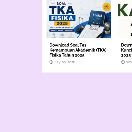
Download Soal Tes
Downl
Kemampuan Akademik (TKA)
Kunci
Fisika Tahun 2025
2025
July 09, 2026
Nov