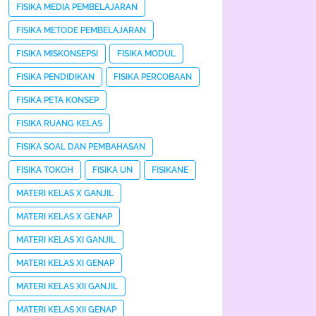
FISIKA MEDIA PEMBELAJARAN
FISIKA METODE PEMBELAJARAN
FISIKA MISKONSEPSI
FISIKA MODUL
FISIKA PENDIDIKAN
FISIKA PERCOBAAN
FISIKA PETA KONSEP
FISIKA RUANG KELAS
FISIKA SOAL DAN PEMBAHASAN
FISIKA TOKOH
FISIKA UN
FISIKANE
MATERI KELAS X GANJIL
MATERI KELAS X GENAP
MATERI KELAS XI GANJIL
MATERI KELAS XI GENAP
MATERI KELAS XII GANJIL
MATERI KELAS XII GENAP