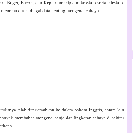
erti Boger, Bacon, dan Kepler mencipta mikroskop serta teleskop.
n menemukan berbagai data penting mengenai cahaya.
lisnya telah diterjemahkan ke dalam bahasa Inggris, antara lain
banyak membahas mengenai senja dan lingkaran cahaya di sekitar
erhana.