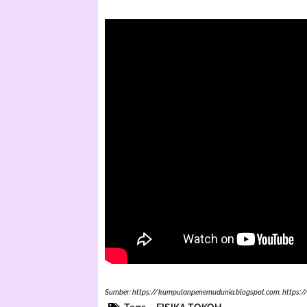
Sumber: https://kumpulanpenemudunia.blogspot.com,
https:/