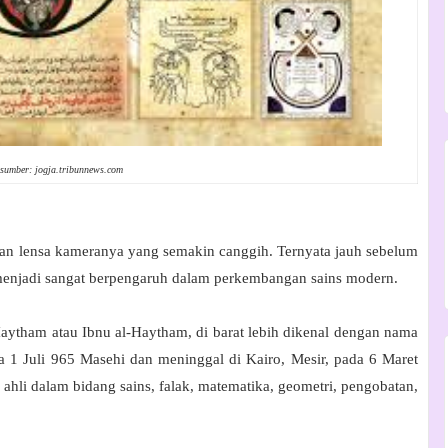
sumber: jogja.tribunnews.com
gan lensa kameranya yang semakin canggih. Ternyata jauh sebelum
menjadi sangat berpengaruh dalam perkembangan sains modern.
Haytham atau Ibnu al-Haytham, di barat lebih dikenal dengan nama
da 1 Juli 965 Masehi dan meninggal di Kairo, Mesir, pada 6 Maret
hli dalam bidang sains, falak, matematika, geometri, pengobatan,