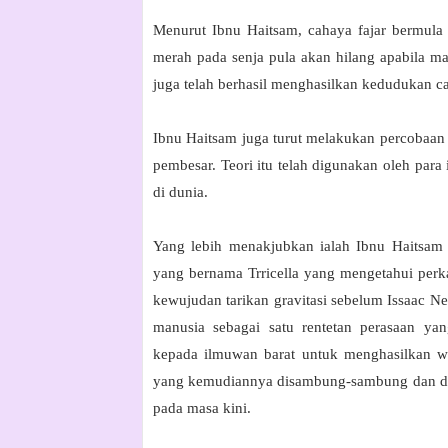
Menurut Ibnu Haitsam, cahaya fajar bermula a
merah pada senja pula akan hilang apabila mat
juga telah berhasil menghasilkan kedudukan c
Ibnu Haitsam juga turut melakukan percobaan t
pembesar. Teori itu telah digunakan oleh par
di dunia.
Yang lebih menakjubkan ialah Ibnu Haitsam 
yang bernama Trricella yang mengetahui perk
kewujudan tarikan gravitasi sebelum Issaac Ne
manusia sebagai satu rentetan perasaan ya
kepada ilmuwan barat untuk menghasilkan 
yang kemudiannya disambung-sambung dan dim
pada masa kini.