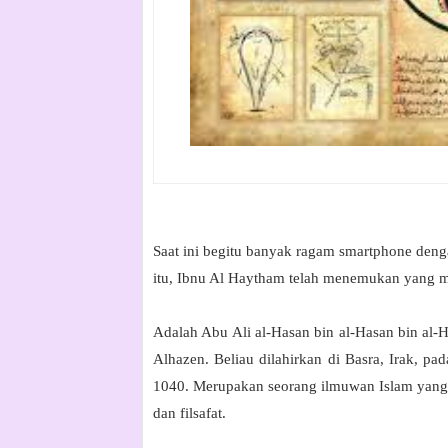
Saat ini begitu banyak ragam smartphone den
itu, Ibnu Al Haytham telah menemukan yang 
Adalah Abu Ali al-Hasan bin al-Hasan bin al-
Alhazen. Beliau dilahirkan di Basra, Irak, pa
1040. Merupakan seorang ilmuwan Islam yang a
dan filsafat.