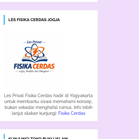
LES FISIKA CERDAS JOGJA
Les Privat Fisika Cerdas hadir di Yogyakarta
untuk membantu siswa memahami konsep,
bukan sekadar menghafal rumus. Info lebih
lanjut silakan kunjungi:
Fisika Cerdas
KUNJUNGI TOKO BUKU ISLAM