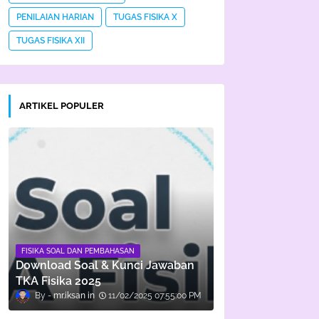
PENILAIAN HARIAN
TUGAS FISIKA X
TUGAS FISIKA XII
ARTIKEL POPULER
FISIKA SOAL DAN PEMBAHASAN
Download Soal & Kunci Jawaban
TKA Fisika 2025
mr.iksan
11/02/2025 07:55:00 PM