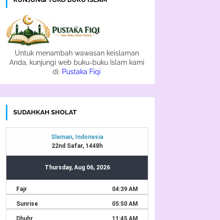
Untuk menambah wawasan keislaman
Anda, kunjungi web buku-buku Islam kami
di:
Pustaka Fiqi
SUDAHKAH SHOLAT