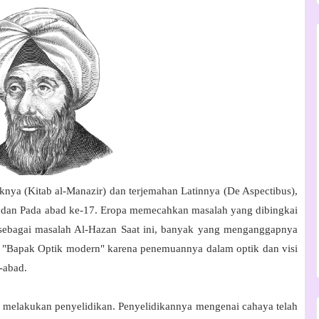
knya (Kitab al-Manazir) dan terjemahan Latinnya (De Aspectibus),
 dan Pada abad ke-17. Eropa memecahkan masalah yang dibingkai
sebagai masalah Al-Hazan Saat ini, banyak yang menganggapnya
an "Bapak Optik modern" karena penemuannya dalam optik dan visi
-abad.
melakukan penyelidikan. Penyelidikannya mengenai cahaya telah