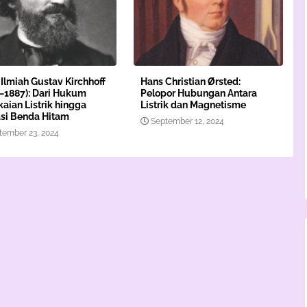
 Ilmiah Gustav Kirchhoff
Hans Christian Ørsted:
–1887): Dari Hukum
Pelopor Hubungan Antara
aian Listrik hingga
Listrik dan Magnetisme
si Benda Hitam
September 12, 2024
tember 23, 2024