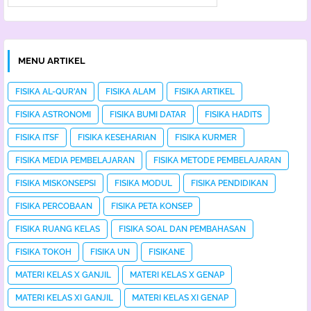
MENU ARTIKEL
FISIKA AL-QUR'AN
FISIKA ALAM
FISIKA ARTIKEL
FISIKA ASTRONOMI
FISIKA BUMI DATAR
FISIKA HADITS
FISIKA ITSF
FISIKA KESEHARIAN
FISIKA KURMER
FISIKA MEDIA PEMBELAJARAN
FISIKA METODE PEMBELAJARAN
FISIKA MISKONSEPSI
FISIKA MODUL
FISIKA PENDIDIKAN
FISIKA PERCOBAAN
FISIKA PETA KONSEP
FISIKA RUANG KELAS
FISIKA SOAL DAN PEMBAHASAN
FISIKA TOKOH
FISIKA UN
FISIKANE
MATERI KELAS X GANJIL
MATERI KELAS X GENAP
MATERI KELAS XI GANJIL
MATERI KELAS XI GENAP