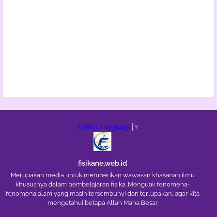
Select Language
▼
fisikane.web.id
Merupakan media untuk memberikan wawasan khasanah ilmu
khususnya dalam pembelajaran fisika. Menguak fenomena-
fenomena alam yang masih tersembunyi dan terlupakan, agar kita
mengetahui betapa Allah Maha Besar