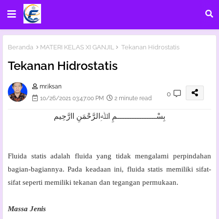
Beranda
MATERI KELAS XI GANJIL
Tekanan Hidrostatis
Tekanan Hidrostatis
mr.iksan
0
10/26/2021 03:47:00 PM
2 minute read
بِسْــــــــــــــــمِ اﷲِالرَّحْمَنِ اارَّحِيم
Fluida statis adalah fluida yang tidak mengalami perpindahan
bagian-bagiannya. Pada keadaan ini, fluida statis memiliki sifat-
sifat seperti memiliki
tekanan dan tegangan permukaan.
Massa Jenis