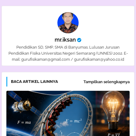
mr.iksan
Pendidikan SD, SMP, SMA di Banyumas. Lulusan Jurusan
Pendidikan Fisika Universitas Negeri Semarang (UNNES) 2002. E-
mail: gurufisikaman@gmail.com / gurufisikaman@yahoo.co.id
BACA ARTIKEL LAINNYA
Tampilkan selengkapnya