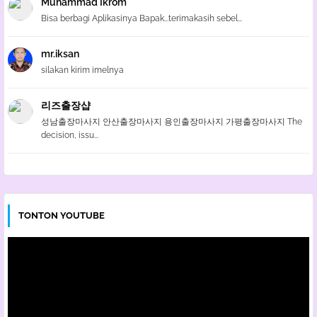
Muhammad Ikrom
Bisa berbagi Aplikasinya Bapak...terimakasih sebel...
mr.iksan
silakan kirim imelnya
리즈출장샵
성남출장마사지 안산출장마사지 용인출장마사지 가평출장마사지 The
decision, issu...
TONTON YOUTUBE