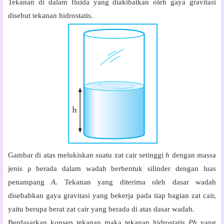
Tekanan di dalam fluida yang diakibatkan oleh gaya gravitasi
disebut tekanan hidrostatis.
Gambar di atas melukiskan suatu zat cair setinggi
h
dengan massa
jenis
ρ
berada dalam wadah berbentuk silinder dengan luas
penampang
A
. Tekanan yang diterima oleh dasar wadah
disebabkan gaya gravitasi yang bekerja pada tiap bagian zat cair,
yaitu berupa berat zat cair yang berada di atas dasar wadah.
Berdasarkan konsep tekanan maka tekanan hidrostatis
Ph
yang