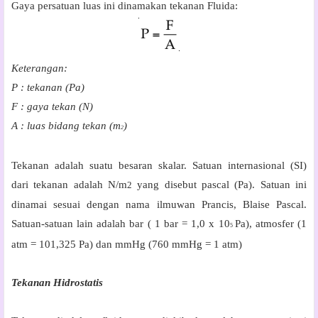
Gaya persatuan luas ini dinamakan tekanan Fluida:
Keterangan:
P
: tekanan (Pa)
F
: gaya tekan (N)
A
: luas bidang tekan (m
)
2
Tekanan adalah suatu besaran skalar. Satuan internasional (SI)
dari tekanan adalah N/m
yang disebut pascal (Pa). Satuan ini
2
dinamai sesuai dengan nama ilmuwan Prancis, Blaise Pascal.
Satuan-satuan lain adalah bar ( 1 bar = 1,0 x 10
Pa), atmosfer (1
5
atm = 101,325 Pa) dan mmHg (760 mmHg = 1 atm)
Tekanan Hidrostatis