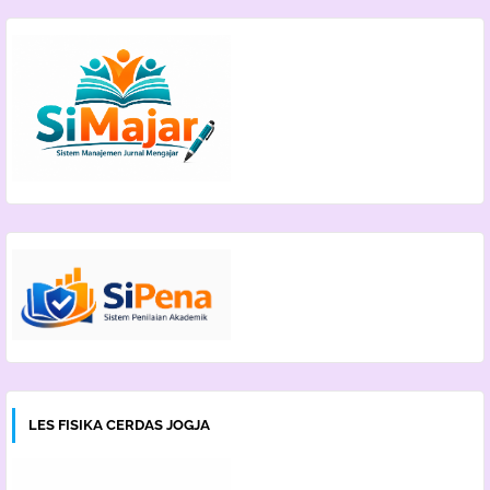
LES FISIKA CERDAS JOGJA