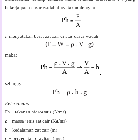
bekerja pada dasar wadah dinyatakan dengan:
F
menyatakan berat zat cair di atas dasar wadah:
maka:
sehingga:
Keterangan:
Ph = tekanan hidrostatis (N/m
)
2
ρ
= massa jenis zat cair (Kg/m
)
3
h = kedalaman zat cair (m)
g = percepatan gravitasi (m/s
)
2