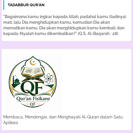
TADABBUR QUR'AN
"Bagaimana kamu ingkar kepada Allah, padahal kamu (tadinya)
mati, lalu Dia menghidupkan kamu, kemudian Dia akan
mematikan kamu, Dia akan menghidupkan kamu kembali, dan
kepada-Nyalah kamu dikembalikan?" (Q.S. Al-Baqarah : 28)
Membaca, Mendengar, dan Menghayati Al-Quran dalam Satu
Aplikasi