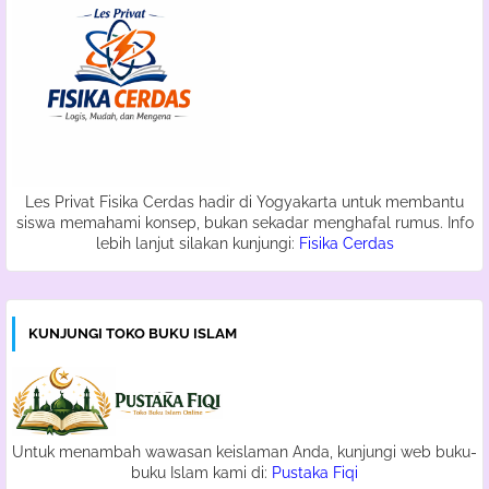
Les Privat Fisika Cerdas hadir di Yogyakarta untuk membantu
siswa memahami konsep, bukan sekadar menghafal rumus. Info
lebih lanjut silakan kunjungi:
Fisika Cerdas
KUNJUNGI TOKO BUKU ISLAM
Untuk menambah wawasan keislaman Anda, kunjungi web buku-
buku Islam kami di:
Pustaka Fiqi