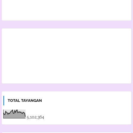
TOTAL TAYANGAN
5,102,364