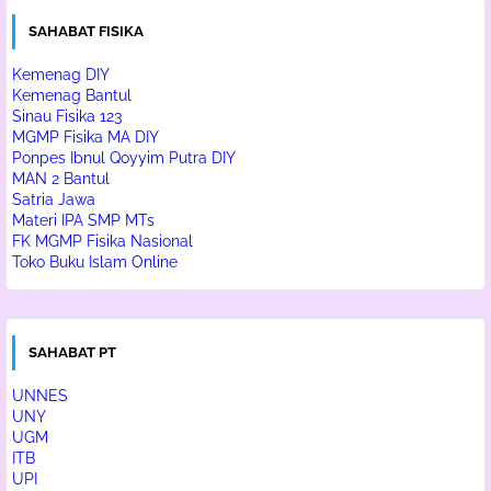
SAHABAT FISIKA
Kemenag DIY
Kemenag Bantul
Sinau Fisika 123
MGMP Fisika MA DIY
Ponpes Ibnul Qoyyim Putra DIY
MAN 2 Bantul
Satria Jawa
Materi IPA SMP MTs
FK MGMP Fisika Nasional
Toko Buku Islam Online
SAHABAT PT
UNNES
UNY
UGM
ITB
UPI