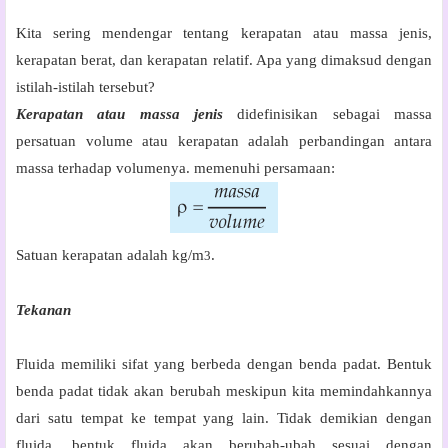
Kita sering mendengar tentang kerapatan atau massa jenis,
kerapatan berat, dan kerapatan relatif. Apa yang dimaksud dengan
istilah-istilah tersebut?
Kerapatan
atau
massa jenis
didefinisikan sebagai massa
persatuan volume atau kerapatan adalah perbandingan antara
massa terhadap volumenya. memenuhi persamaan:
Satuan kerapatan adalah kg/m
.
3
Tekanan
Fluida memiliki sifat yang berbeda dengan benda padat. Bentuk
benda padat tidak akan berubah meskipun kita memindahkannya
dari satu tempat ke tempat yang lain. Tidak demikian dengan
fluida, bentuk fluida akan berubah-ubah sesuai dengan