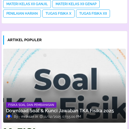
MATERI KELAS XII GANJIL
MATERI KELAS XII GENAP
PENILAIAN HARIAN
TUGAS FISIKA X
TUGAS FISIKA XII
ARTIKEL POPULER
FISIKA SOAL DAN PEMBAHASAN
Download Soal & Kunci Jawaban TKA Fisika 2025
mr.iksan
11/02/2025 07:55:00 PM