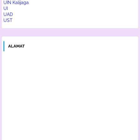
UIN Kalijaga
UI
UAD
UST
ALAMAT