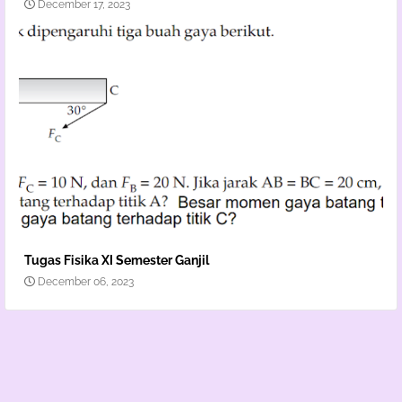
December 17, 2023
Tugas Fisika XI Semester Ganjil
December 06, 2023