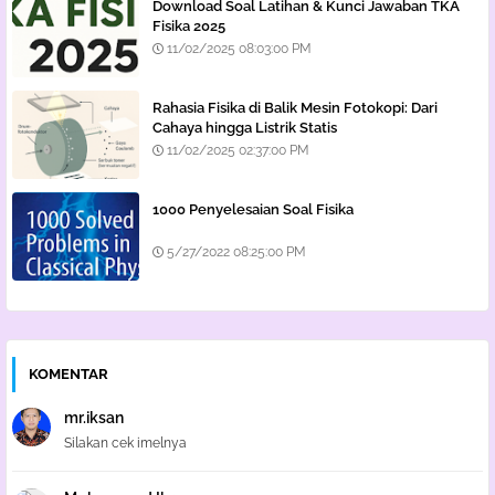
Download Soal Latihan & Kunci Jawaban TKA
Fisika 2025
11/02/2025 08:03:00 PM
Rahasia Fisika di Balik Mesin Fotokopi: Dari
Cahaya hingga Listrik Statis
11/02/2025 02:37:00 PM
1000 Penyelesaian Soal Fisika
5/27/2022 08:25:00 PM
KOMENTAR
mr.iksan
Silakan cek imelnya