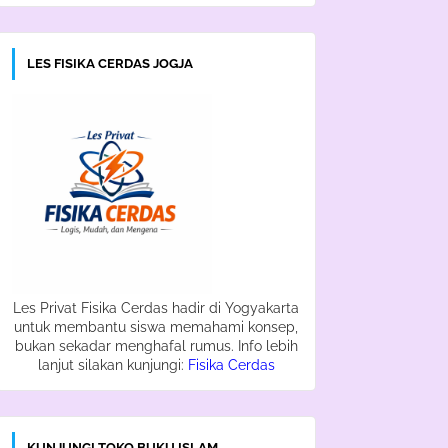
LES FISIKA CERDAS JOGJA
Les Privat Fisika Cerdas hadir di Yogyakarta
untuk membantu siswa memahami konsep,
bukan sekadar menghafal rumus. Info lebih
lanjut silakan kunjungi:
Fisika Cerdas
KUNJUNGI TOKO BUKU ISLAM