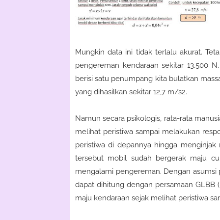
Mungkin data ini tidak terlalu akurat. Te
pengereman kendaraan sekitar 13.500 N. M
berisi satu penumpang kita bulatkan mass
yang dihasilkan sekitar 12,7 m/s2.
Namun secara psikologis, rata-rata manusia 
melihat peristiwa sampai melakukan respons
peristiwa di depannya hingga menginjak 
tersebut mobil sudah bergerak maju cuk
mengalami pengereman. Dengan asumsi 
dapat dihitung dengan persamaan GLBB (is
maju kendaraan sejak melihat peristiwa sa