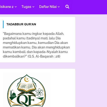
isikane 2
Tugas
Daftar Nilai
TADABBUR QUR'AN
"Bagaimana kamu ingkar kepada Allah,
padahal kamu (tadinya) mati, lalu Dia
menghidupkan kamu, kemudian Dia akan
mematikan kamu, Dia akan menghidupkan
kamu kembali, dan kepada-Nyalah kamu
dikembalikan?" (Q.S. Al-Baqarah : 28)