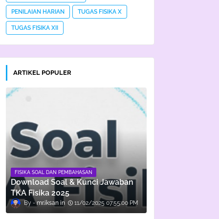
PENILAIAN HARIAN
TUGAS FISIKA X
TUGAS FISIKA XII
ARTIKEL POPULER
FISIKA SOAL DAN PEMBAHASAN
Download Soal & Kunci Jawaban
TKA Fisika 2025
mr.iksan
11/02/2025 07:55:00 PM