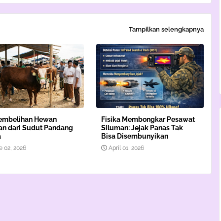
Tampilkan selengkapnya
embelihan Hewan
Fisika Membongkar Pesawat
n dari Sudut Pandang
Siluman: Jejak Panas Tak
a
Bisa Disembunyikan
e 02, 2026
April 01, 2026