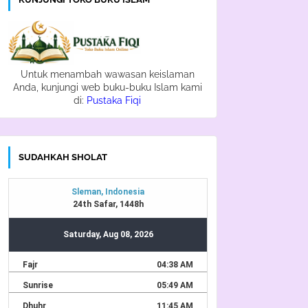
Untuk menambah wawasan keislaman
Anda, kunjungi web buku-buku Islam kami
di:
Pustaka Fiqi
SUDAHKAH SHOLAT