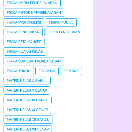
FISIKA MEDIA PEMBELAJARAN
FISIKA METODE PEMBELAJARAN
FISIKA MISKONSEPSI
FISIKA MODUL
FISIKA PENDIDIKAN
FISIKA PERCOBAAN
FISIKA PETA KONSEP
FISIKA RUANG KELAS
FISIKA SOAL DAN PEMBAHASAN
FISIKA TOKOH
FISIKA UN
FISIKANE
MATERI KELAS X GANJIL
MATERI KELAS X GENAP
MATERI KELAS XI GANJIL
MATERI KELAS XI GENAP
MATERI KELAS XII GANJIL
MATERI KELAS XII GENAP