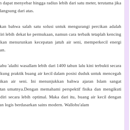
an dapat menyebar hingga radius lebih dari satu meter
, terutama jika
langsung dari atas.
n bahwa salah satu solusi untuk mengurangi percikan adalah
iri lebih dekat ke permukaan
, namun cara terbaik tetaplah
kencing
ifikan menurunkan kecepatan jatuh air seni, memperkecil energi
kan.
hu 'alaihi wasallam lebih dari 1400 tahun lalu kini terbukti secara
ukung praktik buang air kecil dalam posisi duduk untuk mencegah
ikan air seni. Ini menunjukkan bahwa ajaran Islam sangat
tan umatnya.Dengan memahami perspektif fisika dan mengikuti
iri secara lebih optimal. Maka dari itu, buang air kecil dengan
han logis berdasarkan sains modern. Wallohu'alam