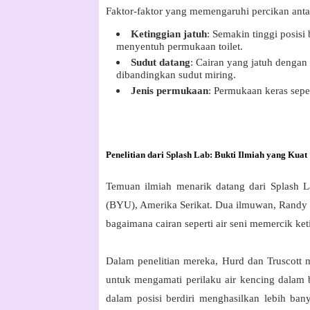
Faktor-faktor yang memengaruhi percikan antar
Ketinggian jatuh
: Semakin tinggi posisi
menyentuh permukaan toilet.
Sudut datang
: Cairan yang jatuh dengan
dibandingkan sudut miring.
Jenis permukaan
: Permukaan keras sepe
Penelitian dari Splash Lab: Bukti Ilmiah yang Kuat
Temuan ilmiah menarik datang dari
Splash L
(BYU), Amerika Serikat
. Dua ilmuwan,
Randy
bagaimana cairan seperti air seni memercik ke
Dalam penelitian mereka, Hurd dan Truscott 
untuk mengamati perilaku air kencing dalam
dalam posisi berdiri menghasilkan lebih ban