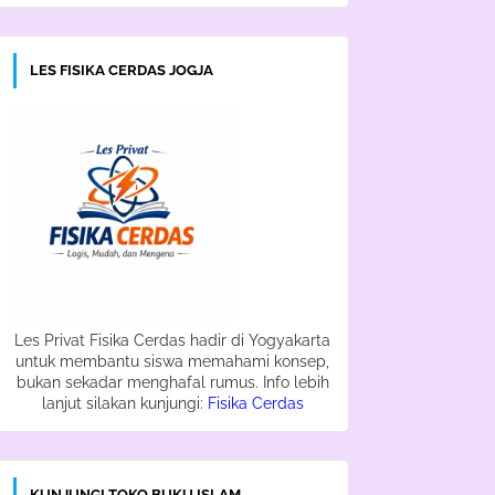
LES FISIKA CERDAS JOGJA
Les Privat Fisika Cerdas hadir di Yogyakarta
untuk membantu siswa memahami konsep,
bukan sekadar menghafal rumus. Info lebih
lanjut silakan kunjungi:
Fisika Cerdas
KUNJUNGI TOKO BUKU ISLAM