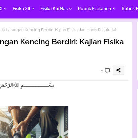
XI
Fisika XII
Fisika KurNas
Rubrik Fisikane 1
Rubrik F
alik Larangan Kencing Berdiri: Kajian Fisika dan Hadis Rasulullah
angan Kencing Berdiri: Kajian Fisika
0
بِسْــــــــــــــــمِ اﷲِالرَّحْمَنِ