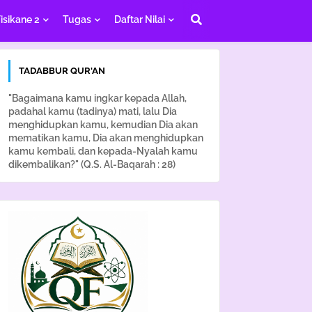
isikane 2
Tugas
Daftar Nilai
TADABBUR QUR'AN
"Bagaimana kamu ingkar kepada Allah,
padahal kamu (tadinya) mati, lalu Dia
menghidupkan kamu, kemudian Dia akan
mematikan kamu, Dia akan menghidupkan
kamu kembali, dan kepada-Nyalah kamu
dikembalikan?" (Q.S. Al-Baqarah : 28)