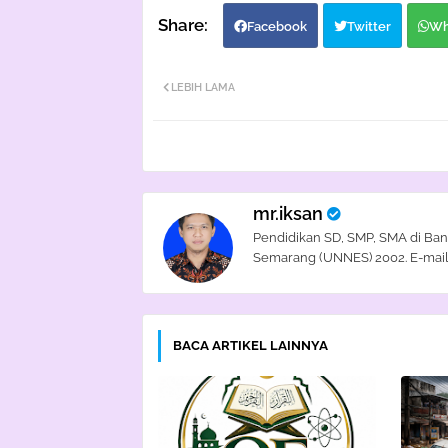
Facebook
Twitter
Wh
LEBIH LAMA
mr.iksan
Pendidikan SD, SMP, SMA di Ban
Semarang (UNNES) 2002. E-mail
BACA ARTIKEL LAINNYA