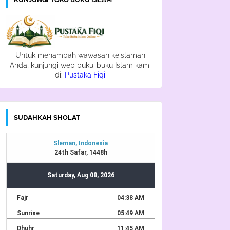
Untuk menambah wawasan keislaman
Anda, kunjungi web buku-buku Islam kami
di:
Pustaka Fiqi
SUDAHKAH SHOLAT