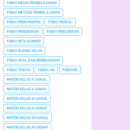
FISIKA MEDIA PEMBELAJARAN
FISIKA METODE PEMBELAJARAN
FISIKA MISKONSEPSI
FISIKA MODUL
FISIKA PENDIDIKAN
FISIKA PERCOBAAN
FISIKA PETA KONSEP
FISIKA RUANG KELAS
FISIKA SOAL DAN PEMBAHASAN
FISIKA TOKOH
FISIKA UN
FISIKANE
MATERI KELAS X GANJIL
MATERI KELAS X GENAP
MATERI KELAS XI GANJIL
MATERI KELAS XI GENAP
MATERI KELAS XII GANJIL
MATERI KELAS XII GENAP