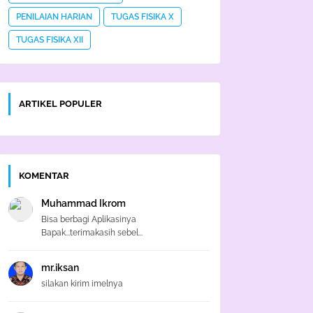
PENILAIAN HARIAN
TUGAS FISIKA X
TUGAS FISIKA XII
ARTIKEL POPULER
KOMENTAR
Muhammad Ikrom
Bisa berbagi Aplikasinya
Bapak...terimakasih sebel...
mr.iksan
silakan kirim imelnya