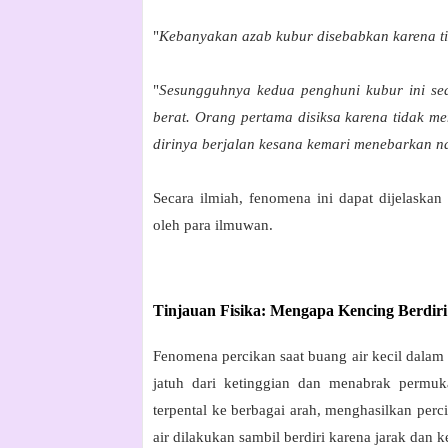
"
Kebanyakan azab kubur disebabkan karena tid
"
Sesungguhnya kedua penghuni kubur ini se
berat. Orang pertama disiksa karena tidak me
dirinya berjalan kesana kemari menebarkan 
Secara ilmiah, fenomena ini dapat dijelaskan 
oleh para ilmuwan.
Tinjauan Fisika: Mengapa Kencing Berdi
Fenomena percikan saat buang air kecil dalam p
jatuh dari ketinggian dan menabrak permuka
terpental ke berbagai arah, menghasilkan perc
air dilakukan sambil berdiri karena jarak dan k