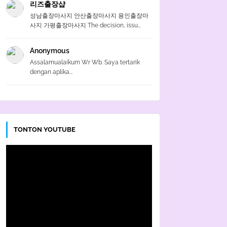
리즈출장샵
성남출장마사지 안산출장마사지 용인출장마
사지 가평출장마사지 The decision, issu...
Anonymous
Assalamualaikum Wr Wb. Saya tertarik
dengan aplika...
TONTON YOUTUBE