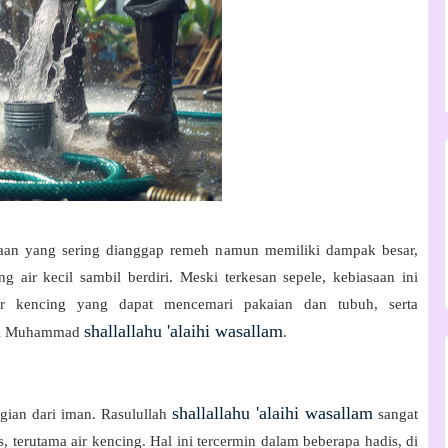
asaan yang sering dianggap remeh namun memiliki dampak besar,
ng air kecil sambil berdiri. Meski terkesan sepele, kebiasaan ini
air kencing yang dapat mencemari pakaian dan tubuh, serta
shallallahu 'alaihi wasallam
abi Muhammad
.
shallallahu 'alaihi wasallam
gian dari iman. Rasulullah
sangat
, terutama air kencing. Hal ini tercermin dalam beberapa hadis, di