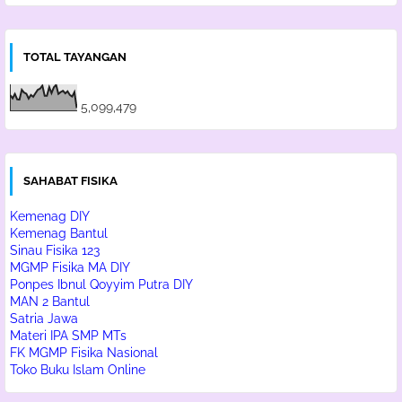
TOTAL TAYANGAN
5,099,479
SAHABAT FISIKA
Kemenag DIY
Kemenag Bantul
Sinau Fisika 123
MGMP Fisika MA DIY
Ponpes Ibnul Qoyyim Putra DIY
MAN 2 Bantul
Satria Jawa
Materi IPA SMP MTs
FK MGMP Fisika Nasional
Toko Buku Islam Online