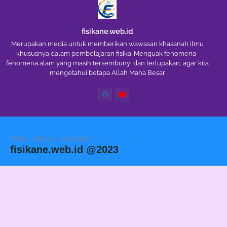
fisikane.web.id
Merupakan media untuk memberikan wawasan khasanah ilmu
khususnya dalam pembelajaran fisika. Menguak fenomena-
fenomena alam yang masih tersembunyi dan terlupakan, agar kita
mengetahui betapa Allah Maha Besar
Otak - atik by - mr.iksan
Blogger Templates
fisikane.web.id @2023