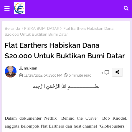
Beranda
FISIKA BUMI DATAR
Flat Earthers Habiskan Dana
$20.000 Untuk Buktikan Bumi Datar
Flat Earthers Habiskan Dana
$20.000 Untuk Buktikan Bumi Datar
mr.iksan
0
11/29/2024 05:13:00 PM
0 minute read
بِسْــــــــــــــــمِ اﷲِالرَّحْمَنِ اارَّحِيم
Dalam dokumenter Netflix "Behind the Curve", Bob Knodel,
anggota kelompok Flat Earthers dan host channel "Globebusters,"