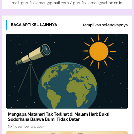
mail: gurufisikaman@gmail.com / gurufisikaman@yahoo.co.id
BACA ARTIKEL LAINNYA
Tampilkan selengkapnya
Mengapa Matahari Tak Terlihat di Malam Hari: Bukti
Sederhana Bahwa Bumi Tidak Datar
November 09, 2025