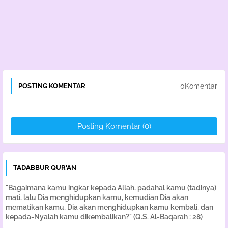
0Komentar
POSTING KOMENTAR
Posting Komentar (0)
TADABBUR QUR'AN
"Bagaimana kamu ingkar kepada Allah, padahal kamu (tadinya)
mati, lalu Dia menghidupkan kamu, kemudian Dia akan
mematikan kamu, Dia akan menghidupkan kamu kembali, dan
kepada-Nyalah kamu dikembalikan?" (Q.S. Al-Baqarah : 28)