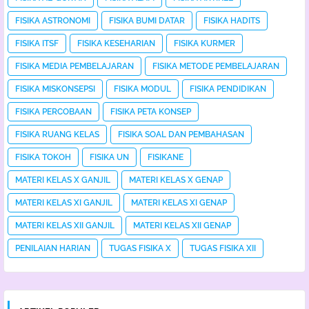
FISIKA ASTRONOMI
FISIKA BUMI DATAR
FISIKA HADITS
FISIKA ITSF
FISIKA KESEHARIAN
FISIKA KURMER
FISIKA MEDIA PEMBELAJARAN
FISIKA METODE PEMBELAJARAN
FISIKA MISKONSEPSI
FISIKA MODUL
FISIKA PENDIDIKAN
FISIKA PERCOBAAN
FISIKA PETA KONSEP
FISIKA RUANG KELAS
FISIKA SOAL DAN PEMBAHASAN
FISIKA TOKOH
FISIKA UN
FISIKANE
MATERI KELAS X GANJIL
MATERI KELAS X GENAP
MATERI KELAS XI GANJIL
MATERI KELAS XI GENAP
MATERI KELAS XII GANJIL
MATERI KELAS XII GENAP
PENILAIAN HARIAN
TUGAS FISIKA X
TUGAS FISIKA XII