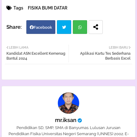
Tags
FISIKA BUMI DATAR
Facebook
Twi
Wh
LEBIH LAMA
LEBIH BARU
Kandidat ASN Excellent Kemenag
Aplikasi Kartu Tes Sederhana
tter
atsa
Bantul 2024
Berbasis Excel
pp
mr.iksan
Pendidikan SD, SMP, SMA di Banyumas. Lulusan Jurusan
Pendidikan Fisika Universitas Negeri Semarang (UNNES) 2002. E-