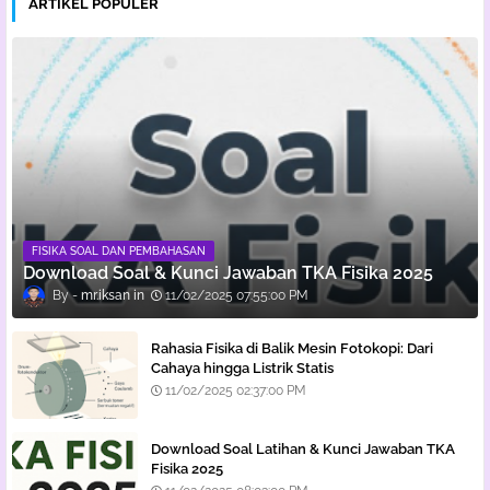
ARTIKEL POPULER
FISIKA SOAL DAN PEMBAHASAN
Download Soal & Kunci Jawaban TKA Fisika 2025
mr.iksan
11/02/2025 07:55:00 PM
Rahasia Fisika di Balik Mesin Fotokopi: Dari
Cahaya hingga Listrik Statis
11/02/2025 02:37:00 PM
Download Soal Latihan & Kunci Jawaban TKA
Fisika 2025