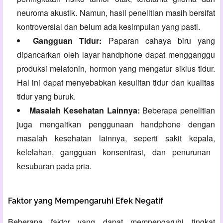
neuroma akustik.
Namun,
hasil penelitian masih bersifat
kontroversial dan belum ada kesimpulan yang pasti.
Gangguan Tidur:
Paparan cahaya biru yang
dipancarkan oleh layar handphone dapat mengganggu
produksi melatonin,
hormon yang mengatur siklus tidur.
Hal ini dapat menyebabkan kesulitan tidur dan kualitas
tidur yang buruk.
Masalah Kesehatan Lainnya:
Beberapa penelitian
juga mengaitkan penggunaan handphone dengan
masalah kesehatan lainnya,
seperti sakit kepala,
kelelahan,
gangguan konsentrasi,
dan penurunan
kesuburan pada pria.
Faktor yang Mempengaruhi Efek Negatif
Beberapa faktor yang dapat mempengaruhi tingkat