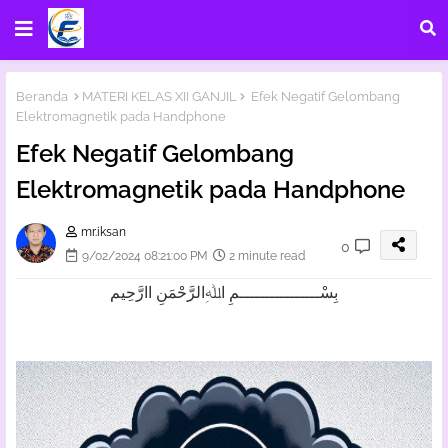
Beranda
MATERI KELAS XII GANJIL
Efek Negatif Gelombang
Elektromagnetik pada Handphone
Efek Negatif Gelombang
Elektromagnetik pada Handphone
mr.iksan
0
9/02/2024 08:21:00 PM
2 minute read
بِسْــــــــــــــــمِ اﷲِالرَّحْمَنِ اارَّحِيم