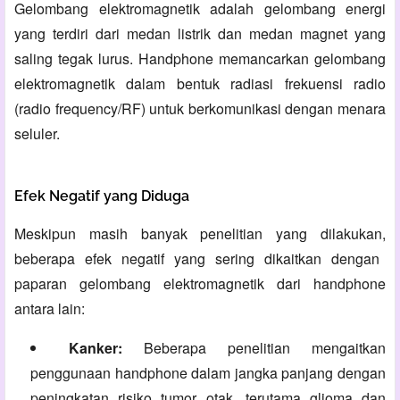
Gelombang elektromagnetik adalah gelombang energi
yang terdiri dari medan listrik dan medan magnet yang
saling tegak lurus.
Handphone memancarkan gelombang
elektromagnetik dalam bentuk radiasi frekuensi radio
(radio frequency/RF) untuk berkomunikasi dengan menara
seluler.
Efek Negatif yang Diduga
Meskipun masih banyak penelitian yang dilakukan,
beberapa efek negatif yang sering dikaitkan dengan
paparan gelombang elektromagnetik dari handphone
antara lain:
Kanker:
Beberapa penelitian mengaitkan
penggunaan handphone dalam jangka panjang dengan
peningkatan risiko tumor otak,
terutama glioma dan