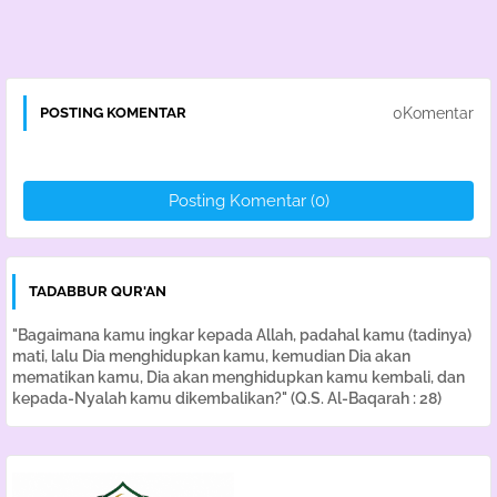
0Komentar
POSTING KOMENTAR
Posting Komentar (0)
TADABBUR QUR'AN
"Bagaimana kamu ingkar kepada Allah, padahal kamu (tadinya)
mati, lalu Dia menghidupkan kamu, kemudian Dia akan
mematikan kamu, Dia akan menghidupkan kamu kembali, dan
kepada-Nyalah kamu dikembalikan?" (Q.S. Al-Baqarah : 28)