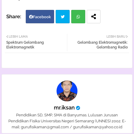
Facebook
Twi
Wh
LEBIH LAMA
LEBIH BARU
Spektrum Gelombang
Gelombang Elektromagnetik:
tter
atsa
Elektromagnetik
Gelombang Radio
pp
mr.iksan
Pendidikan SD, SMP, SMA di Banyumas. Lulusan Jurusan
Pendidikan Fisika Universitas Negeri Semarang (UNNES) 2002. E-
mail: gurufisikaman@gmail.com / gurufisikaman@yahoo.co.id