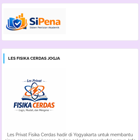
LES FISIKA CERDAS JOGJA
Les Privat Fisika Cerdas hadir di Yogyakarta untuk membantu