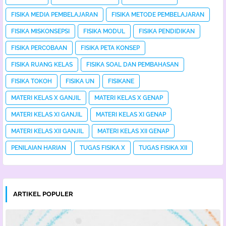
FISIKA MEDIA PEMBELAJARAN
FISIKA METODE PEMBELAJARAN
FISIKA MISKONSEPSI
FISIKA MODUL
FISIKA PENDIDIKAN
FISIKA PERCOBAAN
FISIKA PETA KONSEP
FISIKA RUANG KELAS
FISIKA SOAL DAN PEMBAHASAN
FISIKA TOKOH
FISIKA UN
FISIKANE
MATERI KELAS X GANJIL
MATERI KELAS X GENAP
MATERI KELAS XI GANJIL
MATERI KELAS XI GENAP
MATERI KELAS XII GANJIL
MATERI KELAS XII GENAP
PENILAIAN HARIAN
TUGAS FISIKA X
TUGAS FISIKA XII
ARTIKEL POPULER