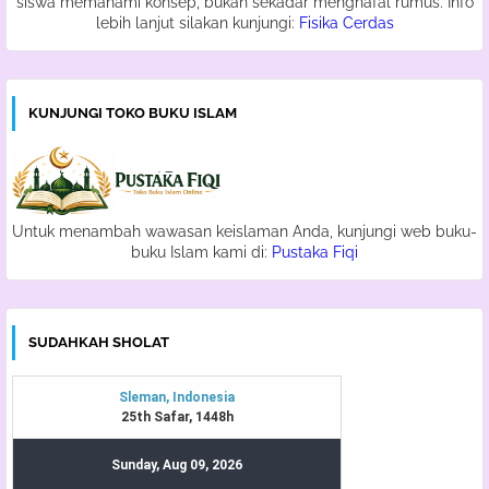
siswa memahami konsep, bukan sekadar menghafal rumus. Info
lebih lanjut silakan kunjungi:
Fisika Cerdas
KUNJUNGI TOKO BUKU ISLAM
Untuk menambah wawasan keislaman Anda, kunjungi web buku-
buku Islam kami di:
Pustaka Fiqi
SUDAHKAH SHOLAT