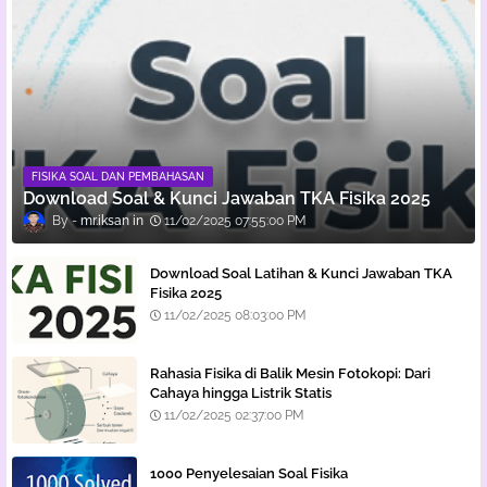
FISIKA SOAL DAN PEMBAHASAN
Download Soal & Kunci Jawaban TKA Fisika 2025
mr.iksan
11/02/2025 07:55:00 PM
Download Soal Latihan & Kunci Jawaban TKA
Fisika 2025
11/02/2025 08:03:00 PM
Rahasia Fisika di Balik Mesin Fotokopi: Dari
Cahaya hingga Listrik Statis
11/02/2025 02:37:00 PM
1000 Penyelesaian Soal Fisika