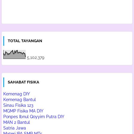
TOTAL TAYANGAN
5,102,379
SAHABAT FISIKA
Kemenag DIY
Kemenag Bantul
Sinau Fisika 123
MGMP Fisika MA DIY
Ponpes Ibnul Qoyyim Putra DIY
MAN 2 Bantul
Satria Jawa
Materi IPA SMP MTs