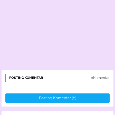
0Komentar
POSTING KOMENTAR
Posting Komentar (0)