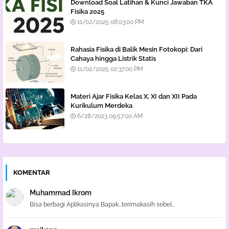
Download Soal Latihan & Kunci Jawaban TKA
Fisika 2025
11/02/2025 08:03:00 PM
Rahasia Fisika di Balik Mesin Fotokopi: Dari
Cahaya hingga Listrik Statis
11/02/2025 02:37:00 PM
Materi Ajar Fisika Kelas X, XI dan XII Pada
Kurikulum Merdeka
6/28/2023 09:57:00 AM
KOMENTAR
Muhammad Ikrom
Bisa berbagi Aplikasinya Bapak...terimakasih sebel...