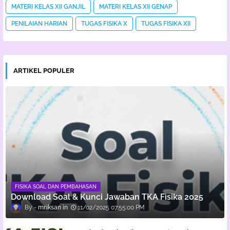
MATERI KELAS XII GANJIL
MATERI KELAS XII GENAP
PENILAIAN HARIAN
TUGAS FISIKA X
TUGAS FISIKA XII
ARTIKEL POPULER
FISIKA SOAL DAN PEMBAHASAN
Download Soal & Kunci Jawaban TKA Fisika 2025
mr.iksan
11/02/2025 07:55:00 PM