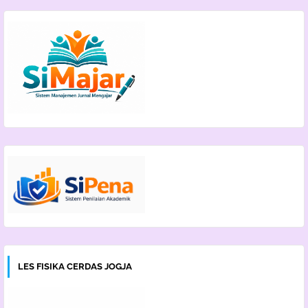
LES FISIKA CERDAS JOGJA