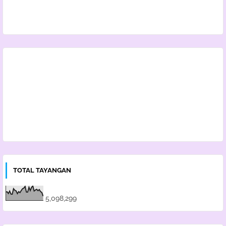
TOTAL TAYANGAN
5,098,299