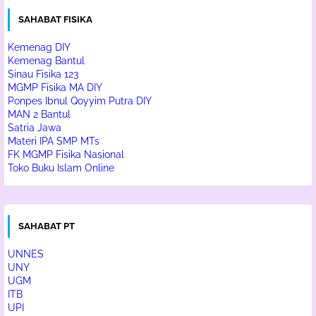
SAHABAT FISIKA
Kemenag DIY
Kemenag Bantul
Sinau Fisika 123
MGMP Fisika MA DIY
Ponpes Ibnul Qoyyim Putra DIY
MAN 2 Bantul
Satria Jawa
Materi IPA SMP MTs
FK MGMP Fisika Nasional
Toko Buku Islam Online
SAHABAT PT
UNNES
UNY
UGM
ITB
UPI