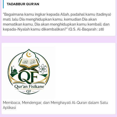
TADABBUR QUR'AN
"Bagaimana kamu ingkar kepada Allah, padahal kamu (tadinya)
mati, lalu Dia menghidupkan kamu, kemudian Dia akan
mematikan kamu, Dia akan menghidupkan kamu kembali, dan
kepada-Nyalah kamu dikembalikan?" (Q.S. Al-Baqarah : 28)
Membaca, Mendengar, dan Menghayati Al-Quran dalam Satu
Aplikasi