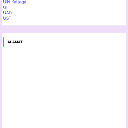
UIN Kalijaga
UI
UAD
UST
ALAMAT