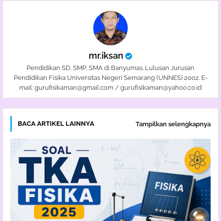
mr.iksan
Pendidikan SD, SMP, SMA di Banyumas. Lulusan Jurusan
Pendidikan Fisika Universitas Negeri Semarang (UNNES) 2002. E-
mail: gurufisikaman@gmail.com / gurufisikaman@yahoo.co.id
BACA ARTIKEL LAINNYA
Tampilkan selengkapnya