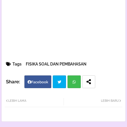
Tags
FISIKA SOAL DAN PEMBAHASAN
Facebook
Twi
Wh
LEBIH LAMA
LEBIH BARU
tter
atsa
pp