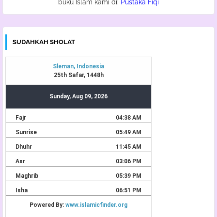
buku Islam kami di:
Pustaka Fiqi
SUDAHKAH SHOLAT