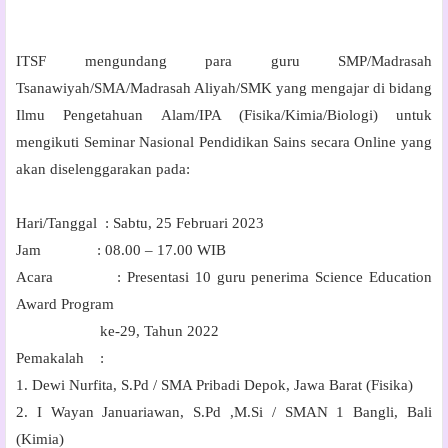
ITSF mengundang para guru SMP/Madrasah
Tsanawiyah/SMA/Madrasah Aliyah/SMK yang mengajar di
bidang
Ilmu Pengetahuan Alam/IPA (Fisika/Kimia/Biologi) untuk
mengikuti Seminar Nasional
Pendidikan Sains secara Online yang
akan diselenggarakan pada:
Hari/Tanggal : Sabtu, 25 Februari 2023
Jam : 08.00 – 17.00 WIB
Acara : Presentasi 10 guru penerima Science Education
Award
Program
ke-29, Tahun 2022
Pemakalah :
1. Dewi Nurfita, S.Pd / SMA Pribadi Depok, Jawa Barat (Fisika)
2. I Wayan Januariawan, S.Pd ,M.Si / SMAN 1 Bangli, Bali
(Kimia)