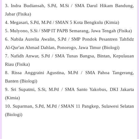
3. Indra Budiansah, S.Pd, M.Si / SMA Darul Hikam Bandung,
Jabar (Fisika)
4. Megasari, S.Pd, M.Pd / SMAN 5 Kota Bengkulu (Kimia)
5. Mulyono, S.Si / SMP IT PAPB Semarang, Jawa Tengah (Fisika)
6. Nabila Aurelia Awalin, S.Pd / SMP Pondok Pesantren Tahfidz
Al-Qur'an Ahmad Dahlan, Ponorogo, Jawa Timur (Biologi)
7. Nafidh Anwar, S.Pd / SMA Tunas Bangsa, Bintan, Kepulauan
Riau (Fisika)
8. Rissa Anggraini Agustina, M.Pd / SMA Pahoa Tangerang,
Banten (Biologi)
9. Sri Supatmi, S.Si, M.Pd / SMA Santo Yakobus, DKI Jakarta
(Kimia)
10. Suparman, S.Pd, M.Pd / SMAN 11 Pangkep, Sulawesi Selatan
(Biologi)