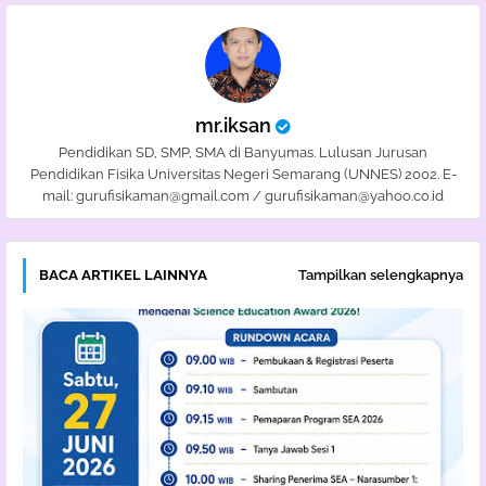
mr.iksan
Pendidikan SD, SMP, SMA di Banyumas. Lulusan Jurusan
Pendidikan Fisika Universitas Negeri Semarang (UNNES) 2002. E-
mail: gurufisikaman@gmail.com / gurufisikaman@yahoo.co.id
BACA ARTIKEL LAINNYA
Tampilkan selengkapnya