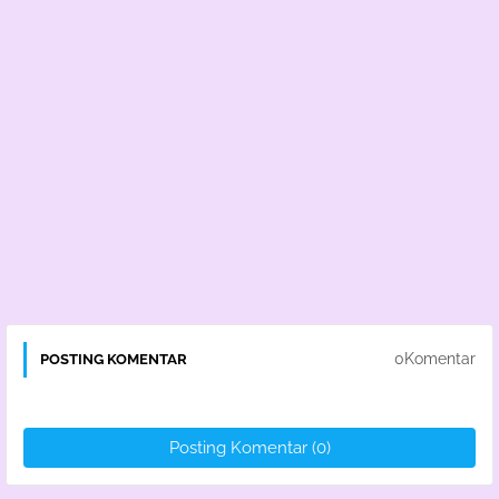
0Komentar
POSTING KOMENTAR
Posting Komentar (0)