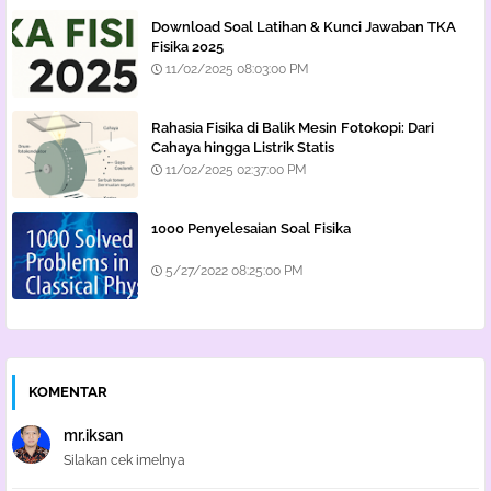
Download Soal Latihan & Kunci Jawaban TKA
Fisika 2025
11/02/2025 08:03:00 PM
Rahasia Fisika di Balik Mesin Fotokopi: Dari
Cahaya hingga Listrik Statis
11/02/2025 02:37:00 PM
1000 Penyelesaian Soal Fisika
5/27/2022 08:25:00 PM
KOMENTAR
mr.iksan
Silakan cek imelnya