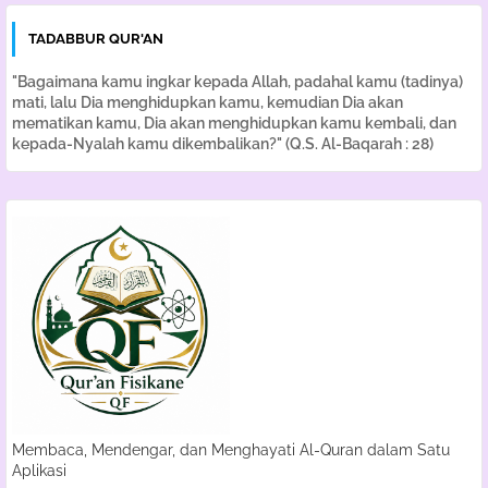
TADABBUR QUR'AN
"Bagaimana kamu ingkar kepada Allah, padahal kamu (tadinya)
mati, lalu Dia menghidupkan kamu, kemudian Dia akan
mematikan kamu, Dia akan menghidupkan kamu kembali, dan
kepada-Nyalah kamu dikembalikan?" (Q.S. Al-Baqarah : 28)
Membaca, Mendengar, dan Menghayati Al-Quran dalam Satu
Aplikasi