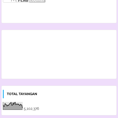
TOTAL TAYANGAN
5,102,376