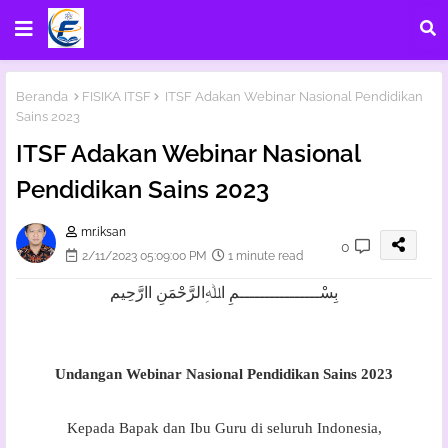
Beranda
FISIKA ITSF
ITSF Adakan Webinar Nasional Pendidikan
Sains 2023
ITSF Adakan Webinar Nasional
Pendidikan Sains 2023
mr.iksan
0
2/11/2023 05:09:00 PM
1 minute read
بِسْــــــــــــــــمِ اﷲِالرَّحْمَنِ اارَّحِيم
Undangan Webinar Nasional Pendidikan Sains 2023
Kepada Bapak dan Ibu Guru di seluruh Indonesia,