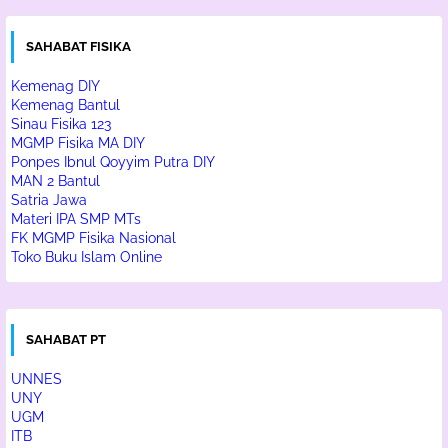
SAHABAT FISIKA
Kemenag DIY
Kemenag Bantul
Sinau Fisika 123
MGMP Fisika MA DIY
Ponpes Ibnul Qoyyim Putra DIY
MAN 2 Bantul
Satria Jawa
Materi IPA SMP MTs
FK MGMP Fisika Nasional
Toko Buku Islam Online
SAHABAT PT
UNNES
UNY
UGM
ITB