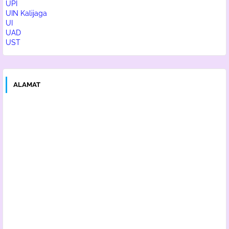
UPI
UIN Kalijaga
UI
UAD
UST
ALAMAT