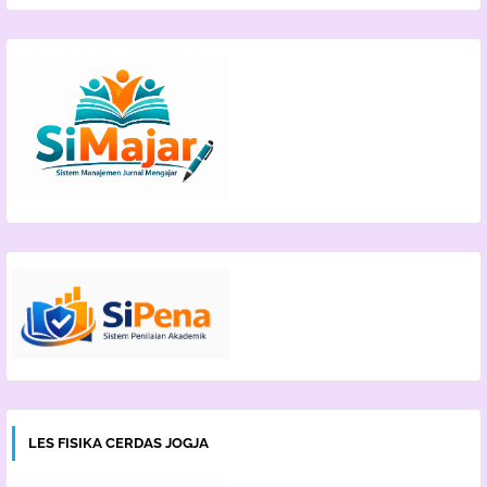
LES FISIKA CERDAS JOGJA