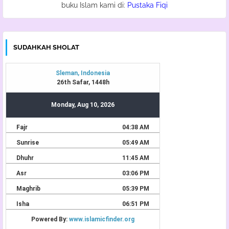
buku Islam kami di:
Pustaka Fiqi
SUDAHKAH SHOLAT