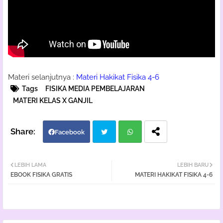
Materi selanjutnya :
Materi Hakikat Fisika 4-6
Tags
FISIKA MEDIA PEMBELAJARAN
MATERI KELAS X GANJIL
Facebook
Twi
Wh
LEBIH LAMA
LEBIH BARU
EBOOK FISIKA GRATIS
MATERI HAKIKAT FISIKA 4-6
tter
atsa
pp