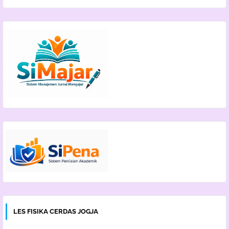
LES FISIKA CERDAS JOGJA