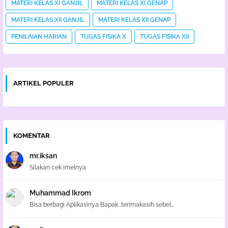
MATERI KELAS XI GANJIL
MATERI KELAS XI GENAP
MATERI KELAS XII GANJIL
MATERI KELAS XII GENAP
PENILAIAN HARIAN
TUGAS FISIKA X
TUGAS FISIKA XII
ARTIKEL POPULER
KOMENTAR
mr.iksan
Silakan cek imelnya
Muhammad Ikrom
Bisa berbagi Aplikasinya Bapak...terimakasih sebel...