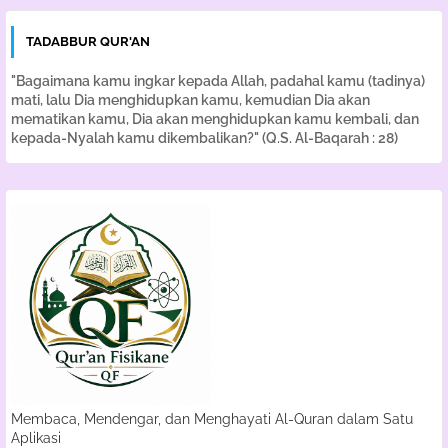
TADABBUR QUR'AN
"Bagaimana kamu ingkar kepada Allah, padahal kamu (tadinya)
mati, lalu Dia menghidupkan kamu, kemudian Dia akan
mematikan kamu, Dia akan menghidupkan kamu kembali, dan
kepada-Nyalah kamu dikembalikan?" (Q.S. Al-Baqarah : 28)
Membaca, Mendengar, dan Menghayati Al-Quran dalam Satu
Aplikasi