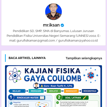
mr.iksan
Pendidikan SD, SMP, SMA di Banyumas. Lulusan Jurusan
Pendidikan Fisika Universitas Negeri Semarang (UNNES) 2002. E-
mail: gurufisikaman@gmail.com / gurufisikaman@yahoo.co.id
BACA ARTIKEL LAINNYA
Tampilkan selengkapnya