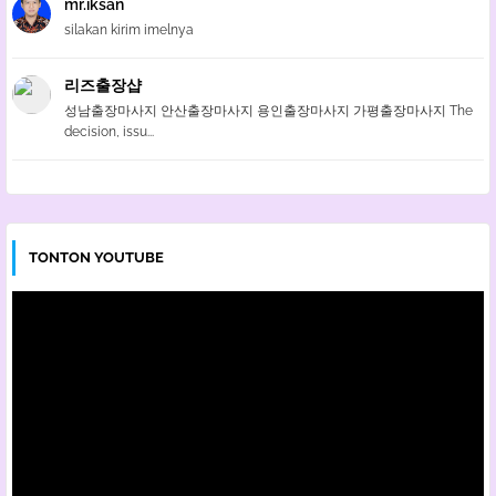
mr.iksan
silakan kirim imelnya
리즈출장샵
성남출장마사지 안산출장마사지 용인출장마사지 가평출장마사지 The
decision, issu...
TONTON YOUTUBE