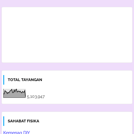
TOTAL TAYANGAN
5,103,947
SAHABAT FISIKA
Kemenag DIY