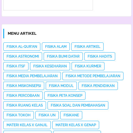
MENU ARTIKEL
FISIKA AL-QUR'AN
FISIKA ALAM
FISIKA ARTIKEL
FISIKA ASTRONOMI
FISIKA BUMI DATAR
FISIKA HADITS
FISIKA ITSF
FISIKA KESEHARIAN
FISIKA KURMER
FISIKA MEDIA PEMBELAJARAN
FISIKA METODE PEMBELAJARAN
FISIKA MISKONSEPSI
FISIKA MODUL
FISIKA PENDIDIKAN
FISIKA PERCOBAAN
FISIKA PETA KONSEP
FISIKA RUANG KELAS
FISIKA SOAL DAN PEMBAHASAN
FISIKA TOKOH
FISIKA UN
FISIKANE
MATERI KELAS X GANJIL
MATERI KELAS X GENAP