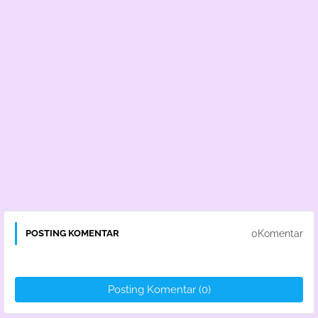
0Komentar
POSTING KOMENTAR
Posting Komentar (0)