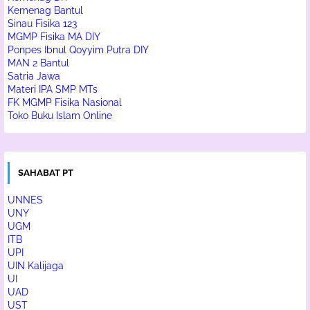
Kemenag Bantul
Sinau Fisika 123
MGMP Fisika MA DIY
Ponpes Ibnul Qoyyim Putra DIY
MAN 2 Bantul
Satria Jawa
Materi IPA SMP MTs
FK MGMP Fisika Nasional
Toko Buku Islam Online
SAHABAT PT
UNNES
UNY
UGM
ITB
UPI
UIN Kalijaga
UI
UAD
UST