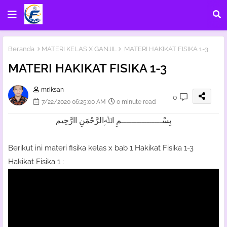
Beranda
MATERI KELAS X GANJIL
MATERI HAKIKAT FISIKA 1-3
MATERI HAKIKAT FISIKA 1-3
mr.iksan
0
7/22/2020 06:25:00 AM
0 minute read
بِسْــــــــــــــــمِ اﷲِالرَّحْمَنِ اارَّحِيم
Berikut ini materi fisika kelas x bab 1 Hakikat Fisika 1-3
Hakikat Fisika 1 :