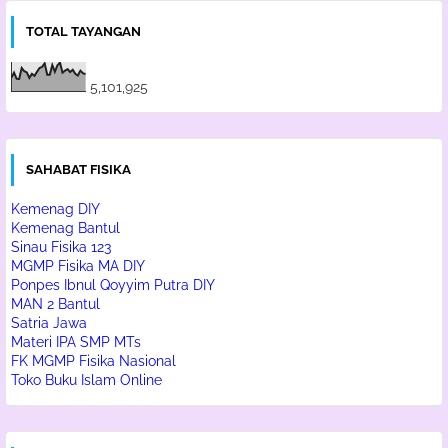
TOTAL TAYANGAN
5,101,925
SAHABAT FISIKA
Kemenag DIY
Kemenag Bantul
Sinau Fisika 123
MGMP Fisika MA DIY
Ponpes Ibnul Qoyyim Putra DIY
MAN 2 Bantul
Satria Jawa
Materi IPA SMP MTs
FK MGMP Fisika Nasional
Toko Buku Islam Online