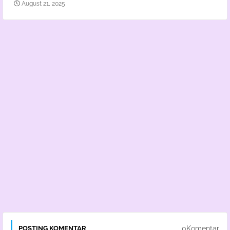
August 21, 2025
0Komentar
POSTING KOMENTAR