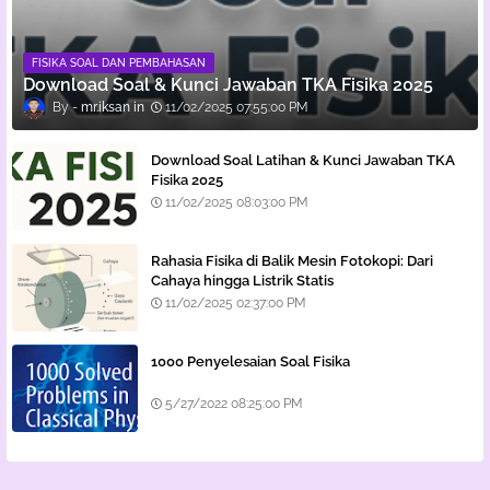
FISIKA SOAL DAN PEMBAHASAN
Download Soal & Kunci Jawaban TKA Fisika 2025
mr.iksan
11/02/2025 07:55:00 PM
Download Soal Latihan & Kunci Jawaban TKA
Fisika 2025
11/02/2025 08:03:00 PM
Rahasia Fisika di Balik Mesin Fotokopi: Dari
Cahaya hingga Listrik Statis
11/02/2025 02:37:00 PM
1000 Penyelesaian Soal Fisika
5/27/2022 08:25:00 PM