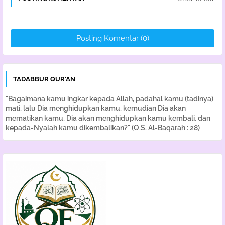
Posting Komentar (0)
TADABBUR QUR'AN
"Bagaimana kamu ingkar kepada Allah, padahal kamu (tadinya)
mati, lalu Dia menghidupkan kamu, kemudian Dia akan
mematikan kamu, Dia akan menghidupkan kamu kembali, dan
kepada-Nyalah kamu dikembalikan?" (Q.S. Al-Baqarah : 28)