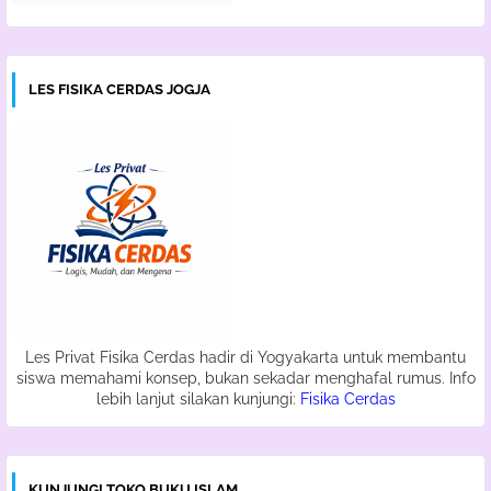
LES FISIKA CERDAS JOGJA
Les Privat Fisika Cerdas hadir di Yogyakarta untuk membantu
siswa memahami konsep, bukan sekadar menghafal rumus. Info
lebih lanjut silakan kunjungi:
Fisika Cerdas
KUNJUNGI TOKO BUKU ISLAM