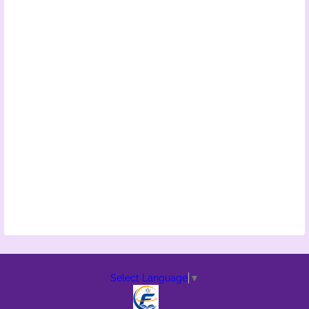
Select Language
▼