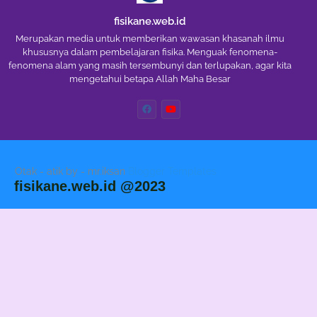
fisikane.web.id
Merupakan media untuk memberikan wawasan khasanah ilmu
khususnya dalam pembelajaran fisika. Menguak fenomena-
fenomena alam yang masih tersembunyi dan terlupakan, agar kita
mengetahui betapa Allah Maha Besar
Otak - atik by - mr.iksan
Blogger Templates
fisikane.web.id @2023