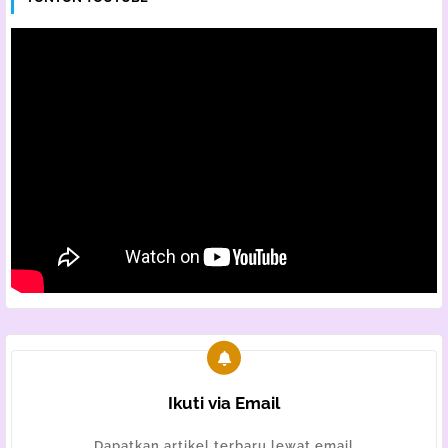
Ikuti via Email
Dapatkan artikel terbaru lewat email