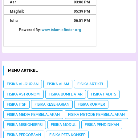
MENU ARTIKEL
FISIKA AL-QUR'AN
FISIKA ALAM
FISIKA ARTIKEL
FISIKA ASTRONOMI
FISIKA BUMI DATAR
FISIKA HADITS
FISIKA ITSF
FISIKA KESEHARIAN
FISIKA KURMER
FISIKA MEDIA PEMBELAJARAN
FISIKA METODE PEMBELAJARAN
FISIKA MISKONSEPSI
FISIKA MODUL
FISIKA PENDIDIKAN
FISIKA PERCOBAAN
FISIKA PETA KONSEP